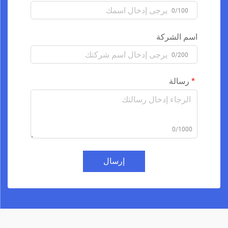
0/100
اسم الشركة
0/200
رسالة
0/1000
إرسال