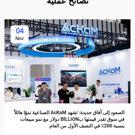
نصائح عملية
04
Nov
الصعود إلى آفاق جديدة: تشهد AcKaM الصناعية نموًا هائلاً
في سوق تقدر قيمتها بBILLION دولار مع نمو مبيعات
بنسبة 200٪ في النصف الأول من العام