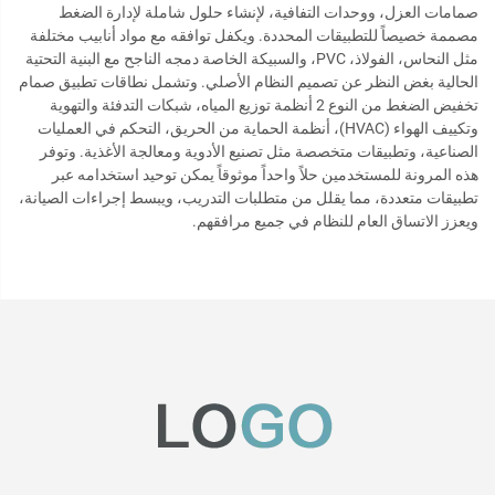
صمامات العزل، ووحدات التفافية، لإنشاء حلول شاملة لإدارة الضغط
مصممة خصيصاً للتطبيقات المحددة. ويكفل توافقه مع مواد أنابيب مختلفة
مثل النحاس، الفولاذ، PVC، والسبيكة الخاصة دمجه الناجح مع البنية التحتية
الحالية بغض النظر عن تصميم النظام الأصلي. وتشمل نطاقات تطبيق صمام
تخفيض الضغط من النوع 2 أنظمة توزيع المياه، شبكات التدفئة والتهوية
وتكييف الهواء (HVAC)، أنظمة الحماية من الحريق، التحكم في العمليات
الصناعية، وتطبيقات متخصصة مثل تصنيع الأدوية ومعالجة الأغذية. وتوفر
هذه المرونة للمستخدمين حلاً واحداً موثوقاً يمكن توحيد استخدامه عبر
تطبيقات متعددة، مما يقلل من متطلبات التدريب، ويبسط إجراءات الصيانة،
ويعزز الاتساق العام للنظام في جميع مرافقهم.