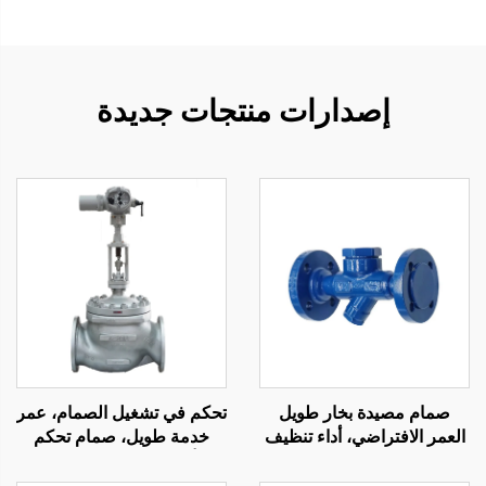
إصدارات منتجات جديدة
تحكم في تشغيل الصمام، عمر
صمام مصيدة بخار طويل
خدمة طويل، صمام تحكم
العمر الافتراضي، أداء تنظيف
أحادي المقعد لصناعة
ذاتي، مصيدة بخار ديناميكية
البتروكيماويات
حرارية متينة