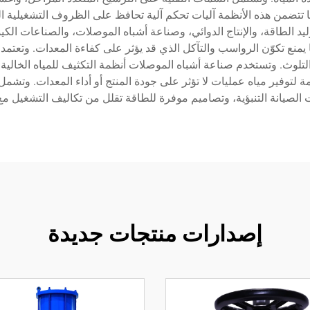
 ما تتضمن هذه الأنظمة آليات تحكم آلية تحافظ على الظروف التشغيلية ا
يد الطاقة، والإنتاج الدوائي، وصناعة أشباه الموصلات، والصناعات الكي
 يمنع تكوّن الرواسب والتآكل الذي قد يؤثر على كفاءة المعدات. وتعتمد 
تلوث. وتستخدم صناعة أشباه الموصلات أنظمة التكثيف للمياه الخالية م
ة لتوفير مياه عمليات لا تؤثر على جودة المنتج أو أداء المعدات. وتشمل 
لصيانة التنبؤية، وتصاميم موفرة للطاقة تقلل من تكاليف التشغيل مع ال
إصدارات منتجات جديدة