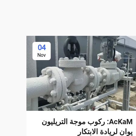
04
Nov
AcKaM: ركوب موجة التريليون
يوان لريادة الابتكار