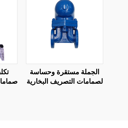
الجملة مستقرة وحساسة
تكل
لصمامات التصريف البخارية
صمامات
كرات عوامة ذات إزاحة
عالية
كبيرة وإغلاق جيد
بي