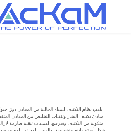
يلعب نظام التكثيف للمياه الخالية من المعادن دورًا حيوي
مبادئ تكثيف البخار وتقنيات التخليص من المعادن المتقدم
متكونة من التكثيف وتعرضها لعمليات تنقية صارمة لإزالة 
خلال أسرّة راتنج متخصصة، والرصد المستمر لمعايير جودة