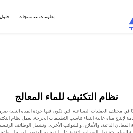
معلومات عنا
منتجات
حلول
نظام التكثيف للماء المعالج
ًا في مختلف العمليات الصناعية التي تكون فيها جودة المياه النقية ضرو
ة لإنتاج مياه عالية النقاء تناسب التطبيقات الحرجة. يعمل نظام التك
المعادن الذائبة، والأملاح، والشوائب الأخرى. وتشمل الوظائف الرئيسية
 المياه. وتشتمل السمات التقنية على الترشيح المتعدد المراحل، وأغشي