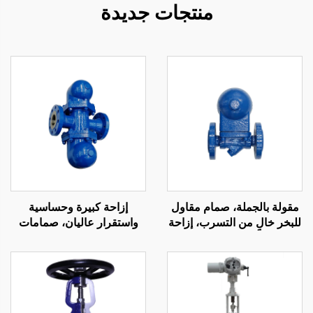
منتجات جديدة
مقولة بالجملة، صمام مقاول
إزاحة كبيرة وحساسية
للبخر خالٍ من التسرب، إزاحة
واستقرار عاليان، صمامات
كبيرة وهيكل مدمج، صمام
مقاولة للبخر بنظام ذراع
طفو كروي
الطفو الكروي للبيئات ذات
الشوائب العالية في المياه
العادمة