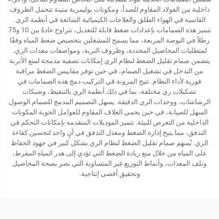
داخلية من الفولاذ المقاوم للصدأ، ومكونات بوليمرية متينة تتحمل الظروف
القاسية في الهواء الطلق والعلاجات الكيميائية الشائعة في أنظمة الري.
تتميز هذه الصمامات بإعدادات ضغط قابلة للتعديل، تتراوح عادةً بين 10 و75
رطلاً في البوصة المربعة، مما يسمح للمشغلين بتخصيص ضغط المياه وفقًا
لمتطلبات المحاصيل المحددة، وظروف التربة، ومواصفات معدات الري.
يتضمن صمام تقليل الضغط لنظام الري إمكانات تصفية مدمجة لمنع الأتربة
من التدخل في تشغيل الصمام، في حين توفر مقاييس الضغط مراقبة
فورية لأداء النظام. تتيح المرونة في التركيب دمج هذه الصمامات في
تشكيلات ري مختلفة، بما في ذلك أنظمة الري بالتنقيط، وشبكات
الرشاشات، ووحدات الري الدقيقة. يسهل التصميم المدمج للصمام الوصول
السهل للصيانة، في حين يحمي الغلاف المقاوم للعوامل الجوية المكونات
الداخلية من التعرض للبيئة. تتميز الموديلات المتقدمة بإمكانات التحكم في
التدفق، مما يتيح إدارة الضغط ومعدل التدفق في آنٍ واحد لتحسين كفاءة
الري. يُسهم صمام تقليل الضغط لنظام الري بشكل كبير في جهود الحفاظ
على المياه من خلال منع زيادة الضغط التي تؤدي إلى هدر المياه المفرط،
وتلف المعدات، وأنماط التوزيع غير المتساوية التي تضر بصحة المحاصيل
وتحقيق أقصى إنتاجية.