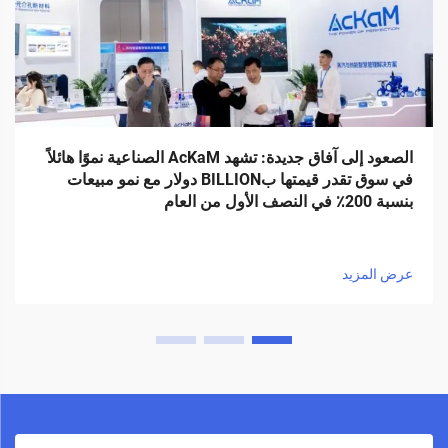
الصعود إلى آفاق جديدة: تشهد AcKaM الصناعية نموًا هائلاً
في سوق تقدر قيمتها بBILLION دولار مع نمو مبيعات
بنسبة 200٪ في النصف الأول من العام
عرض المزيد