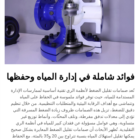
فوائد شاملة في إدارة المياه وحفظها
تُعد صمامات تقليل الضغط لأنظمة الري تقنية أساسية لممارسات الإدارة
المستدامة للمياه، حيث توفر فوائد ملموسة في الحفاظ على المياه
وتتماشى مع أهداف الرقابة البيئية والمتطلبات التنظيمية. من خلال تنظيم
دقيق للضغط، تزيل هذه الصمامات ظروف زيادة الضغط المسرفة التي
تؤدي إلى معدلات تدفق مفرطة، وتلف المحثّات، وأنماط توزيع غير
متساوية، وهي عوامل مسؤولة عن فقدان كبير للمياه في أنظمة الري
التقليدية. تُظهر الأبحاث أن صمامات تقليل الضغط المعايرة بشكل صحيح
يمكنها تقليل استهلاك المياه بنسبة تتراوح بين 20 و35 بالمئة، مع الحفاظ