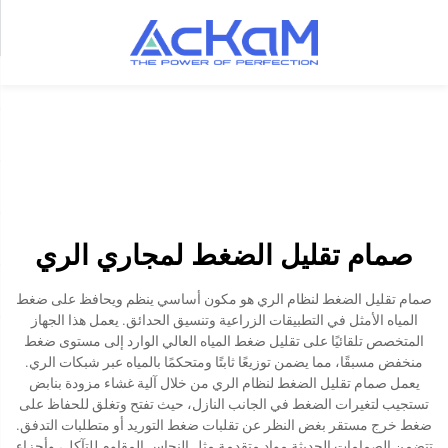
صمام تقليل الضغط لمجاري الري
صمام تقليل الضغط لنظام الري هو مكون أساسي ينظم ويحافظ على ضغط
المياه الأمثل في التطبيقات الزراعية وتنسيق الحدائق. يعمل هذا الجهاز
المتخصص تلقائيًا على تقليل ضغط المياه العالي الوارد إلى مستوى ضغط
منخفض مسبقًا، مما يضمن توزيعًا ثابتًا ومتحكمًا بالمياه عبر شبكات الري.
يعمل صمام تقليل الضغط لنظام الري من خلال آلية غشاء مزودة بنابض
تستجيب لتغيرات الضغط في الجانب النازل، حيث تفتح وتغلق للحفاظ على
ضغط خرج مستقر بغض النظر عن تقلبات ضغط التوريد أو متطلبات التدفق.
تتضمن الصمامات الحديثة مواد متقدمة مثل النحاس المقاوم للتآكل، وأجزاء