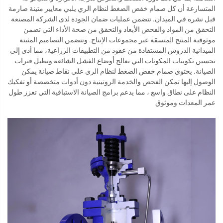
المتسارعة أن كل صمام خفض الضغط لنظام الري يلبي معايير متينة صارمة
قبل نشره في الميدان. تتضمن عمليات ضمان الجودة لدى الشركة المصنعة
التحقق من المواد والفحص الأبعاد والتحقق من صحة الأداء التي تضمن
موثوقية المنتج المتسقة عبر مجموعات الإنتاج. وتتضمن التصاميم المثبتة
الميدانية الدروس المستفادة من عقود من التطبيقات الزراعية، مما أدى إلى
تحسين تكوينات المكونات التي تعالج أوضاع الفشل الشائعة وتطيل فترات
الصيانة. يحتوي صمام خفض الضغط لنظام الري على نقاط صيانة يمكن
الوصول إليها تمكن الفحص والخدمة الروتينية دون أدوات متخصصة أو تفكيك
النظام على نطاق واسع ، مما يدعم برامج الصيانة الاستباقية التي تعزز طول
عمر المعدات وموثوق