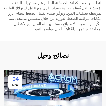
للنظام. وتنجم الكفاءة المُحسّنة للنظام عن مستويات الضغط
المُحسّنة التي تُعظم فعالية معدات الري مع تقليل استهلاك الطاقة
المرتبطة بعمليات الضخ. ويوفّر صمام تقليل الضغط لنظام الري
إمكانات مراقبة الضغط الفورية من خلال مقاييس مدمجة، مما
يمكّن من الصيانة الاستباقية وتحسين النظام ويمنع الأعطال
المفاجئة ويضمن أداءً ثابتاً طوال مواسم النمو.
نصائح وحيل
04
Nov