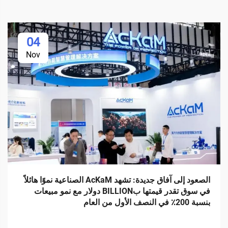
04
Nov
الصعود إلى آفاق جديدة: تشهد AcKaM الصناعية نموًا هائلاً
في سوق تقدر قيمتها بBILLION دولار مع نمو مبيعات
بنسبة 200٪ في النصف الأول من العام