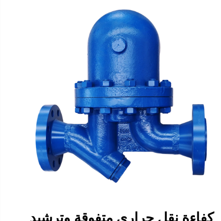
كفاءة نقل حراري متفوقة وترشيد