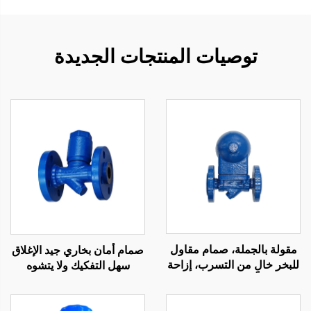
توصيات المنتجات الجديدة
مقولة بالجملة، صمام مقاول
صمام أمان بخاري جيد الإغلاق
للبخر خالٍ من التسرب، إزاحة
سهل التفكيك ولا يتشوه
كبيرة وهيكل مدمج، صمام
بسهولة ومصائد بخار حرارية
طفو كروي