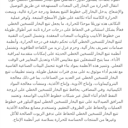
انتقال الحرارة من البخار إلى المعدات المستهدفة عن طريق التوصيل
والإشعاع. يدخل البخار إلى خطوط التتبع بضغط ودرجة حرارة عالية، وينبعث
الحرارة الكامنة أثناء تكاثفه على طول الأسطح المتبعة. وتُوفر عملية
التكاثف هذه توزيعًا موحدًا للحرارة، ما يجعل تتبع البخار للتسخين الخطي
فعالًا بشكل استثنائي في الحفاظ على درجات حرارة ثابتة عبر أطوال طويلة
من خطوط الأنابيب وتكوينات المعدات المعقدة. وتشمل الميزات التقنية
لتتبع البخار للتسخين الخطي آليات تحكم دقيقة في درجة الحرارة، وأنظمة
صمامات تصريف بخار آلية، وحزم عزل تزيد من الكفاءة الطاقوية. وتشتمل
أنظمة تتبع البخار للتسخين الخطي الحديثة على إمكانات متقدمة لمراقبة
الأداء، مما يتيح للمشغلين تتبع مقاييس الأداء وتعديل المعايير في الوقت
الفعلي. وتتميز هذه الأنظمة بمواد بناء قوية تتحمل البيئات الصناعية القاسية
مع تقديم أداء موثوق به على مدى فترات تشغيل طويلة. وتمتد تطبيقات تتبع
البخار للتسخين الخطي عبر العديد من الصناعات، بما في ذلك معالجة
البتروكيماويات، وإنتاج الأدوية، وإنتاج الأغذية، ومنشآت معالجة المواد
الكيميائية. وفي المصافي، يحافظ تتبع البخار للتسخين الخطي على لزوجة
النفط الخام أثناء النقل عبر شبكات خطوط الأنابيب الواسعة. وتعتمد
المرافق الصيدلانية على تتبع البخار للتسخين الخطي لمنع التبلور في خطوط
العمليات والحفاظ على الظروف التعقيم. وتستخدم مصانع معالجة الأغذية
تتبع البخار للتسخين الخطي للحفاظ على تدفق الزيوت الصالحة للأكل
وغيرها من المنتجات الحساسة للحرارة بسلاسة عبر أنظمة الإنتاج.