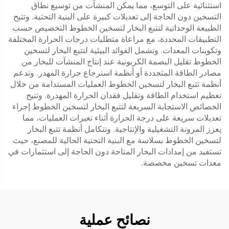
استثنائية على التوسع، مما يمكن المنشآت من توسيع نطاق
التسخين دون الحاجة إلى تعديلات كبيرة على البنية التحتية. وتتيح
الطبيعة الوحداتية لتتبع البخار لتسخين الخطوط التخصيص حسب
التطبيقات المحددة، مع مراعاة متطلبات درجات الحرارة المختلفة
وتكوينات المعدات. وتشمل الفوائد البيئية لتتبع البخار لتسخين
الخطوط تقليل البصمة الكربونية عند إنتاج المنشآت للبخار من
مصادر الطاقة المتجددة أو أنظمة استرجاع حرارة المهدر. وتدعم
أنظمة تتبع البخار لتسخين الخطوط العمليات المستدامة من خلال
تعظيم استخدام الطاقة وتقليل فقدان الحرارة المهدرة. وتتيح
الخصائص الاستجابة السريعة لتتبع البخار لتسخين الخطوط إجراء
تعديلات سريعة على درجة الحرارة أثناء تغيرات العمليات، مما
يعزز المرونة التشغيلية والإنتاجية. وتتكامل أنظمة تتبع البخار
لتسخين الخطوط بسلاسة مع البنية التحتية الحالية للمصنع، حيث
تستفيد من إمدادات البخار المتاحة دون الحاجة إلى استثمارات في
معدات تسخين مخصصة.
نصائح عملية