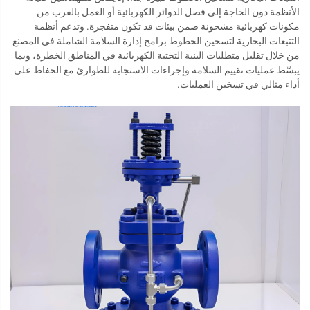
الأنظمة دون الحاجة إلى فصل الدوائر الكهربائية أو العمل بالقرب من
مكونات كهربائية مشحونة ضمن بيئات قد تكون متفجرة. وتدعم أنظمة
التتبعات البخارية لتسخين الخطوط برامج إدارة السلامة الشاملة في المصنع
من خلال تقليل متطلبات البنية التحتية الكهربائية في المناطق الخطرة، وبما
يبسّط عمليات تقييم السلامة وإجراءات الاستجابة للطوارئ مع الحفاظ على
أداء مثالي في تسخين العمليات.