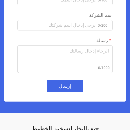
0/100
اسم الشركة
0/200
رسالة
0/1000
إرسال
تتبع بالبخار لتسخين الخطوط