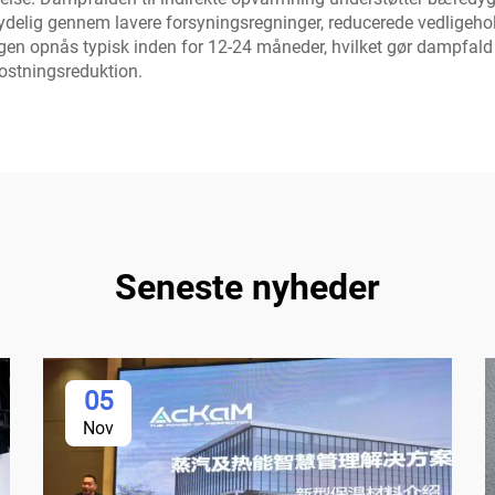
tydelig gennem lavere forsyningsregninger, reducerede vedligeh
gen opnås typisk inden for 12-24 måneder, hvilket gør dampfald t
kostningsreduktion.
Seneste nyheder
05
Nov