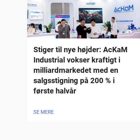
Stiger til nye højder: AcKaM
Industrial vokser kraftigt i
milliardmarkedet med en
salgsstigning på 200 % i
første halvår
SE MERE