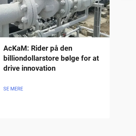
AcKaM: Rider på den
billiondollarstore bølge for at
drive innovation
SE MERE