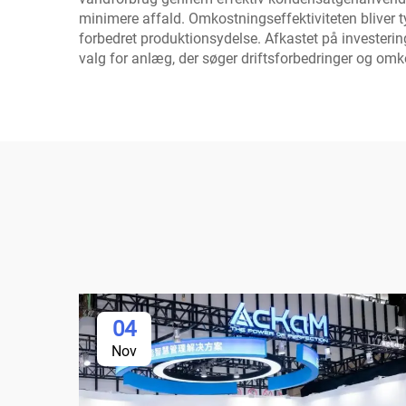
minimere affald. Omkostningseffektiviteten bliver 
forbedret produktionsydelse. Afkastet på investerin
valg for anlæg, der søger driftsforbedringer og om
04
Nov