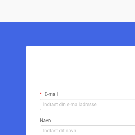
E-mail
Navn