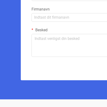
Firmanavn
Besked