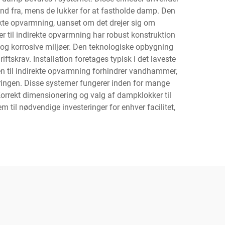
nd fra, mens de lukker for at fastholde damp. Den
kte opvarmning, uanset om det drejer sig om
 til indirekte opvarmning har robust konstruktion
ld og korrosive miljøer. Den teknologiske opbygning
ftskrav. Installation foretages typisk i det laveste
n til indirekte opvarmning forhindrer vandhammer,
øringen. Disse systemer fungerer inden for mange
 Korrekt dimensionering og valg af dampklokker til
m til nødvendige investeringer for enhver facilitet,