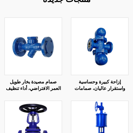
إزاحة كبيرة وحساسية
صمام مصيدة بخار طويل
واستقرار عاليان، صمامات
العمر الافتراضي، أداء تنظيف
مقاولة للبخر بنظام ذراع
ذاتي، مصيدة بخار ديناميكية
الطفو الكروي للبيئات ذات
حرارية متينة
الشوائب العالية في المياه
العادمة