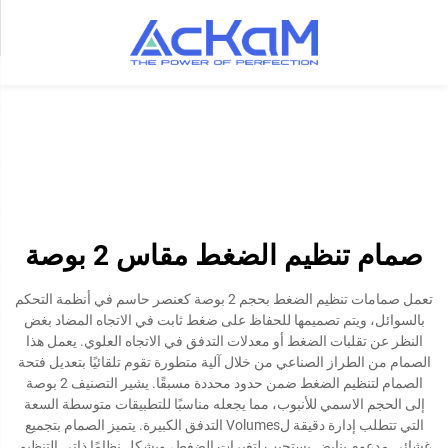
صمام تنظيم الضغط مقاس 2 بوصة
تعمل صمامات تنظيم الضغط بحجم 2 بوصة كعنصر حاسم في أنظمة التحكم
بالسوائل، ويتم تصميمها للحفاظ على ضغط ثابت في الاتجاه المضاد بغض
النظر عن تقلبات الضغط أو معدلات التدفق في الاتجاه العلوي. يعمل هذا
الصمام من الطراز الصناعي من خلال آلية متطورة تقوم تلقائيًا بتعديل فتحة
الصمام لتنظيم الضغط ضمن حدود محددة مسبقًا. يشير التصنيف 2 بوصة
إلى الحجم الاسمي للأنبوب، مما يجعله مناسبًا للتطبيقات متوسطة السعة
التي تتطلب إدارة دقيقة لVolumes التدفق الكبيرة. يتميز الصمام بتجميع
غشائي مدعوم بنابض يستجيب لتغيرات الضغط، ويشكل نظامًا ذاتي التنظيم