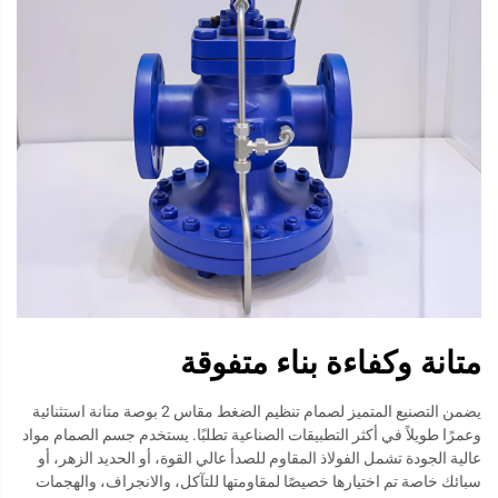
متانة وكفاءة بناء متفوقة
يضمن التصنيع المتميز لصمام تنظيم الضغط مقاس 2 بوصة متانة استثنائية
وعمرًا طويلاً في أكثر التطبيقات الصناعية تطلبًا. يستخدم جسم الصمام مواد
عالية الجودة تشمل الفولاذ المقاوم للصدأ عالي القوة، أو الحديد الزهر، أو
سبائك خاصة تم اختيارها خصيصًا لمقاومتها للتآكل، والانجراف، والهجمات