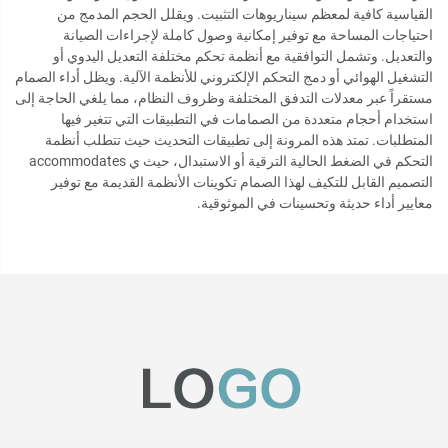
القياسية كافية لمعظم سيناريوهات التثبيت. ويقلل الحجم المدمج من
احتياجات المساحة مع توفير إمكانية وصول كاملة لإجراءات الصيانة
والتعديل. وتشمل التوافقية مع أنظمة تحكم مختلفة التعديل اليدوي أو
التشغيل الهوائي أو دمج التحكم الإلكتروني للأنظمة الآلية. ويظل أداء الصمام
مستقراً عبر معدلات التدفق المختلفة وظروف النظام، مما يلغي الحاجة إلى
استخدام أحجام متعددة من الصمامات في التطبيقات التي تتغير فيها
المتطلبات. تمتد هذه المرونة إلى تطبيقات التحديث حيث تتطلب أنظمة
التحكم في الضغط الحالية الترقية أو الاستبدال، حيث ي accommodates
التصميم القابل للتكيف لهذا الصمام تكوينات الأنظمة القديمة مع توفير
معايير أداء حديثة وتحسينات في الموثوقية.