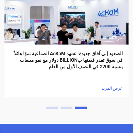
الصعود إلى آفاق جديدة: تشهد AcKaM الصناعية نموًا هائلاً
في سوق تقدر قيمتها بBILLION دولار مع نمو مبيعات
بنسبة 200٪ في النصف الأول من العام
عرض المزيد