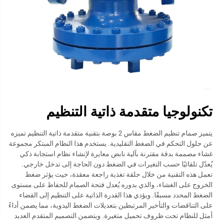
تكنولوجيا متقدمة ذاتية التنظيم
يتميز صمام تنظيم الضغط مقاس 2 بوصة بتقنية متقدمة ذاتية التنظيم تميزه
عن حلول التحكم في الضغط التقليدية. يستخدم هذا النظام المبتكر مجموعة
غشاء مصممة بدقة مقترنة بآلية نابض معايرة لإنشاء نظام استجابة ذكي
يُعدّل تلقائيًا حسب التغيرات في الضغط دون الحاجة إلى تدخل خارجي.
تعمل هذه التقنية من خلال حلقة تغذية راجعة معقدة، حيث يؤثر ضغط
الخروج على الغشاء، والذي بدوره يُعدل فتحة الصمام للحفاظ على مستوى
الضغط المحدد مسبقًا. ويؤدي هذا القدرة الذاتية على التنظيم إلى القضاء
على التناقضات والتأخير المرتبطين بتعديلات الضغط اليدوية، مما يضمن أداءً
أمثل للنظام تحت ظروف تحميل متغيرة. ويتضمن التصميم المتقدم العديد