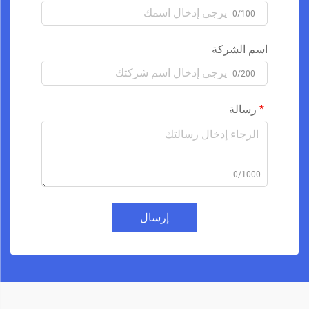
0/100
اسم الشركة
0/200
رسالة
0/1000
إرسال