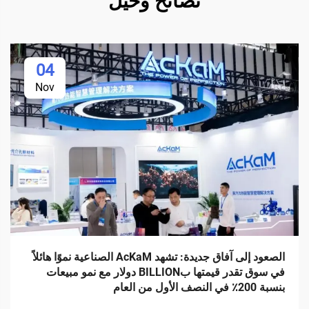
نصائح وحيل
04
Nov
الصعود إلى آفاق جديدة: تشهد AcKaM الصناعية نموًا هائلاً
في سوق تقدر قيمتها بBILLION دولار مع نمو مبيعات
بنسبة 200٪ في النصف الأول من العام