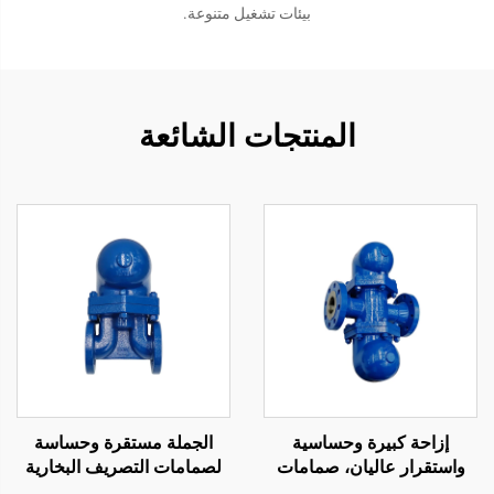
بيئات تشغيل متنوعة.
المنتجات الشائعة
إزاحة كبيرة وحساسية
الجملة مستقرة وحساسة
واستقرار عاليان، صمامات
لصمامات التصريف البخارية
مقاولة للبخر بنظام ذراع
كرات عوامة ذات إزاحة كبيرة