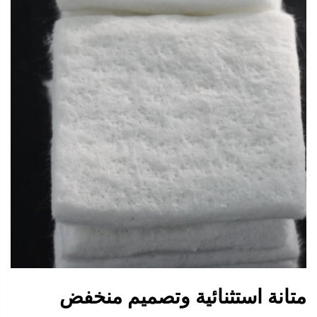
متانة استثنائية وتصميم منخفض