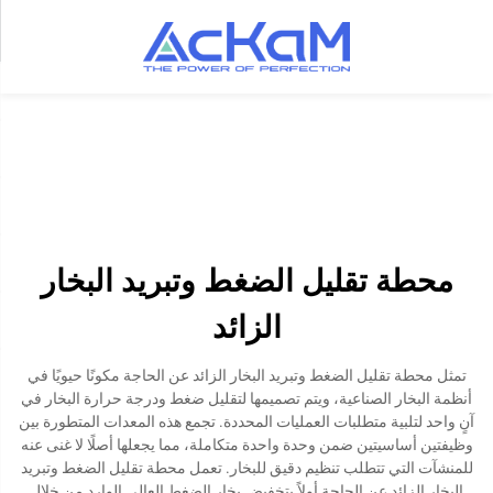
محطة تقليل الضغط وتبريد البخار
الزائد
تمثل محطة تقليل الضغط وتبريد البخار الزائد عن الحاجة مكونًا حيويًا في
أنظمة البخار الصناعية، ويتم تصميمها لتقليل ضغط ودرجة حرارة البخار في
آنٍ واحد لتلبية متطلبات العمليات المحددة. تجمع هذه المعدات المتطورة بين
وظيفتين أساسيتين ضمن وحدة واحدة متكاملة، مما يجعلها أصلًا لا غنى عنه
للمنشآت التي تتطلب تنظيم دقيق للبخار. تعمل محطة تقليل الضغط وتبريد
البخار الزائد عن الحاجة أولاً بتخفيض بخار الضغط العالي الوارد من خلال