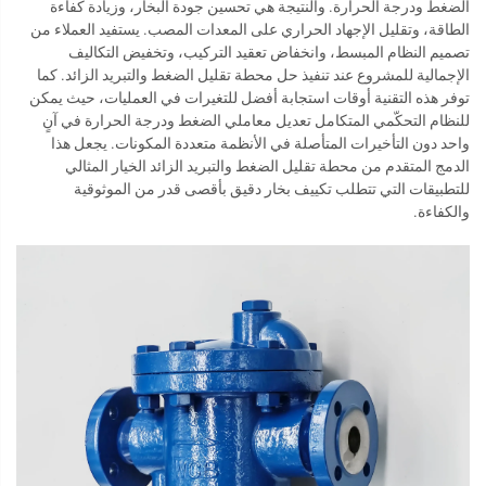
الضغط ودرجة الحرارة. والنتيجة هي تحسين جودة البخار، وزيادة كفاءة
الطاقة، وتقليل الإجهاد الحراري على المعدات المصب. يستفيد العملاء من
تصميم النظام المبسط، وانخفاض تعقيد التركيب، وتخفيض التكاليف
الإجمالية للمشروع عند تنفيذ حل محطة تقليل الضغط والتبريد الزائد. كما
توفر هذه التقنية أوقات استجابة أفضل للتغيرات في العمليات، حيث يمكن
للنظام التحكّمي المتكامل تعديل معاملي الضغط ودرجة الحرارة في آنٍ
واحد دون التأخيرات المتأصلة في الأنظمة متعددة المكونات. يجعل هذا
الدمج المتقدم من محطة تقليل الضغط والتبريد الزائد الخيار المثالي
للتطبيقات التي تتطلب تكييف بخار دقيق بأقصى قدر من الموثوقية
والكفاءة.