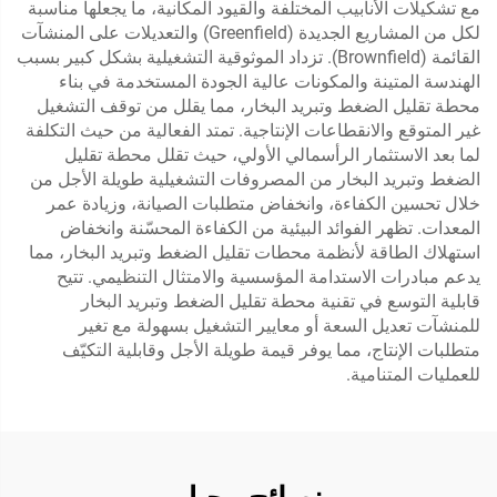
مع تشكيلات الأنابيب المختلفة والقيود المكانية، ما يجعلها مناسبة
لكل من المشاريع الجديدة (Greenfield) والتعديلات على المنشآت
القائمة (Brownfield). تزداد الموثوقية التشغيلية بشكل كبير بسبب
الهندسة المتينة والمكونات عالية الجودة المستخدمة في بناء
محطة تقليل الضغط وتبريد البخار، مما يقلل من توقف التشغيل
غير المتوقع والانقطاعات الإنتاجية. تمتد الفعالية من حيث التكلفة
لما بعد الاستثمار الرأسمالي الأولي، حيث تقلل محطة تقليل
الضغط وتبريد البخار من المصروفات التشغيلية طويلة الأجل من
خلال تحسين الكفاءة، وانخفاض متطلبات الصيانة، وزيادة عمر
المعدات. تظهر الفوائد البيئية من الكفاءة المحسّنة وانخفاض
استهلاك الطاقة لأنظمة محطات تقليل الضغط وتبريد البخار، مما
يدعم مبادرات الاستدامة المؤسسية والامتثال التنظيمي. تتيح
قابلية التوسع في تقنية محطة تقليل الضغط وتبريد البخار
للمنشآت تعديل السعة أو معايير التشغيل بسهولة مع تغير
متطلبات الإنتاج، مما يوفر قيمة طويلة الأجل وقابلية التكيّف
للعمليات المتنامية.