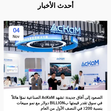
أحدث الأخبار
04
Nov
الصعود إلى آفاق جديدة: تشهد AcKaM الصناعية نموًا هائلاً
في سوق تقدر قيمتها بBILLION دولار مع نمو مبيعات
بنسبة 200٪ في النصف الأول من العام