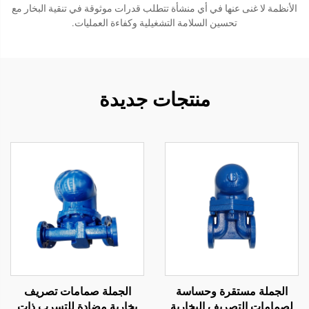
الأنظمة لا غنى عنها في أي منشأة تتطلب قدرات موثوقة في تنقية البخار مع
تحسين السلامة التشغيلية وكفاءة العمليات.
منتجات جديدة
الجملة مستقرة وحساسة
الجملة صمامات تصريف
لصمامات التصريف البخارية
بخارية مضادة للتسرب ذات