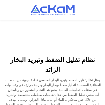
نظام تقليل الضغط وتبريد البخار
الزائد
يمثل نظام تقليل الضغط وتبريد البخار المحمص قطعة حيوية من المعدات
الصناعية المصممة لتقليل ضغط وبخار البخار ودرجة حرارته في وقت واحد
في مختلف التطبيقات العملية. يجمع هذا النظام المتطور بين وظيفتين
أساسيتين: تقليل الضغط من خلال تجميعات صمامات متخصصة، والتبريد
من خلال حقن متحكم به للماء أو آليات تبادل الحرارة. ويتمثل الهدف
الرئيسي في تحويل بخار عالي الضغط ومحمص إلى بخار منخفض الضغط