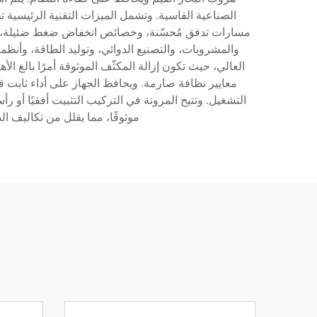
الصناعية القاسية. وتشمل الميزات التقنية الرئيسي
مسارات تدفق مُحسّنة، وخصائص انخفاض ضغط ضئيلة، وتشغ
العالي، حيث تكون إزالة المكثّف الموثوقة أمرًا بالغ الأ
معايير نظافة صارمة. ويحافظ الجهاز على أداء ثابت ف
التشغيل. وتتيح المرونة في التركيب التثبيت أفقيًا أو ر
موثوقًا، مما يقلل من تكاليف ا