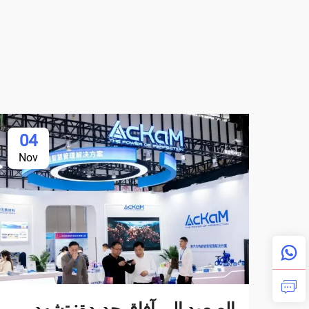
04
Nov
الصعود إلى آفاق جديدة: تشهد