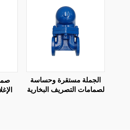
الجملة مستقرة وحساسة
صما
لصمامات التصريف البخارية
الإغل
كرات عوامة ذات إزاحة
يتشوه 
كبيرة وإغلاق جيد