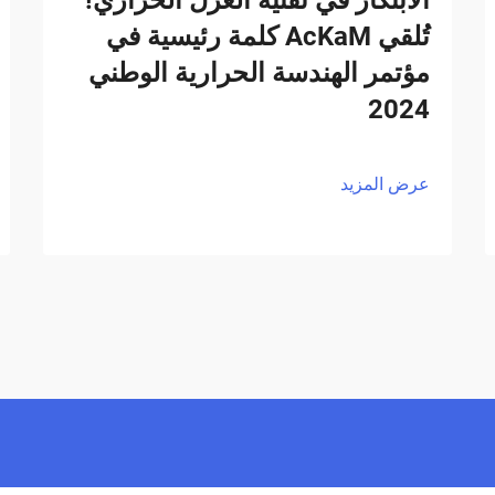
تُلقي AcKaM كلمة رئيسية في
مؤتمر الهندسة الحرارية الوطني
2024
عرض المزيد