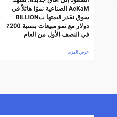
AcKaM الصناعية نموًا هائلاً في
سوق تقدر قيمتها بBILLION
دولار مع نمو مبيعات بنسبة 200٪
في النصف الأول من العام
عرض المزيد