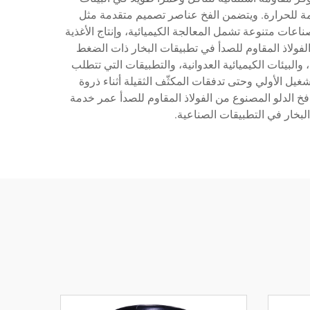
مة للحرارة. ويتضمن الفخ عناصر تصميم متقدمة مثل
ت متنوعة تشمل المعالجة الكيميائية، وإنتاج الأغذية
لتبريد وتكييف الهواء (HVAC). ويتميز فخ الدلو المصنوع من الفولاذ المقاوم للصدأ في تطبيقات البخار ذات الضغط
 والبيئات الكيميائية العدوانية، والتطبيقات التي تتطلب
يل الأولي وحتى تدفقات المكثّف الثقيلة أثناء ذروة
م فخ الدلو المصنوع من الفولاذ المقاوم للصدأ عمر خدمة
لبخار في التطبيقات الصناعية.