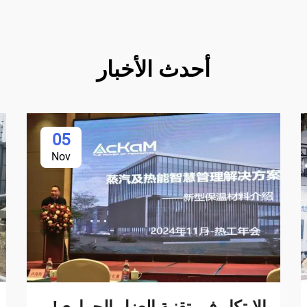
أحدث الأخبار
05
Nov
الابتكار في تقنية العزل الحراري!