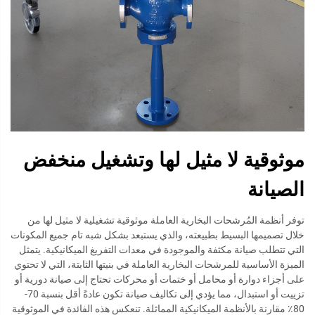
موثوقية لا مثيل لها وتشغيل منخفض
الصيانة
توفر أنظمة المُرشحات البخارية العاملة موثوقية تشغيلية لا مثيل لها من
خلال تصميمها البسيط بطبيعته، والذي يستبعد بشكل شبه تام جميع المكونات
التي تتطلب صيانة مكثفة والموجودة في معدات التفريغ الميكانيكية. يتمثل
الميزة الأساسية للمرشحات البخارية العاملة في بنيتها الثابتة، التي لا تحتوي
على أجزاء دوارة أو محامل أو ختمات أو محركات تحتاج إلى صيانة دورية أو
تزييت أو استبدال، مما يؤدي إلى تكاليف صيانة تكون عادةً أقل بنسبة 70-
80٪ مقارنة بالأنظمة الميكانيكية المماثلة. تنعكس هذه الفائدة في الموثوقية