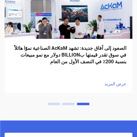
الصعود إلى آفاق جديدة: تشهد AcKaM الصناعية نموًا هائلاً
في سوق تقدر قيمتها بBILLION دولار مع نمو مبيعات
بنسبة 200٪ في النصف الأول من العام
عرض المزيد