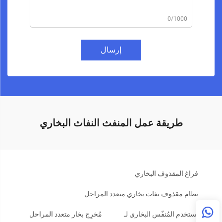
0/1000
إرسال
طريقة عمل المنفث النفاث البخاري
فراغ المقذوف البخاري
نظام مقذوف نفاث بخاري متعدد المراحل
يُستخدم المُنفّس البخاري لـ
مُخرِج بخار متعدد المراحل