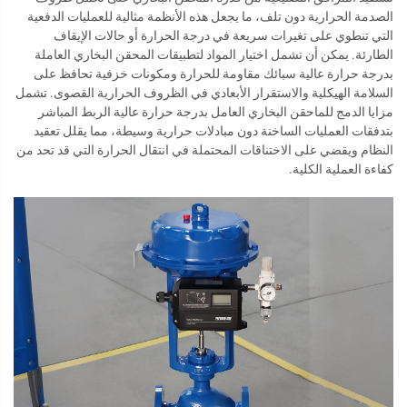
الصدمة الحرارية دون تلف، ما يجعل هذه الأنظمة مثالية للعمليات الدفعية
التي تنطوي على تغيرات سريعة في درجة الحرارة أو حالات الإيقاف
الطارئة. يمكن أن تشمل اختيار المواد لتطبيقات المحقن البخاري العاملة
بدرجة حرارة عالية سبائك مقاومة للحرارة ومكونات خزفية تحافظ على
السلامة الهيكلية والاستقرار الأبعادي في الظروف الحرارية القصوى. تشمل
مزايا الدمج للماحقن البخاري العامل بدرجة حرارة عالية الربط المباشر
بتدفقات العمليات الساخنة دون مبادلات حرارية وسيطة، مما يقلل تعقيد
النظام ويقضي على الاختناقات المحتملة في انتقال الحرارة التي قد تحد من
كفاءة العملية الكلية.