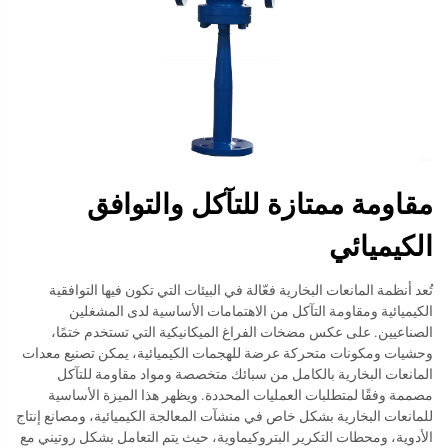
مقاومة ممتازة للتآكل والتوافق
الكيميائي
تُعد أنظمة المانعات البخارية فعّالة في البيئات التي تكون فيها التوافقية
الكيميائية ومقاومة التآكل من الاهتمامات الأساسية لدى المشغلين
الصناعيين. على عكس مضخات الفراغ الميكانيكية التي تستخدم ختمًا،
وحشيات ومكونات متحركة عرضة للهجمات الكيميائية، يمكن تصنيع معدات
المانعات البخارية بالكامل من سبائك متخصصة ومواد مقاومة للتآكل
مصممة وفقًا لمتطلبات العمليات المحددة. ويظهر هذا الميزة الأساسية
للمانعات البخارية بشكل خاص في منشآت المعالجة الكيميائية، ومصانع إنتاج
الأدوية، ومحطات التكرير البتروكيماوية، حيث يتم التعامل بشكل روتيني مع