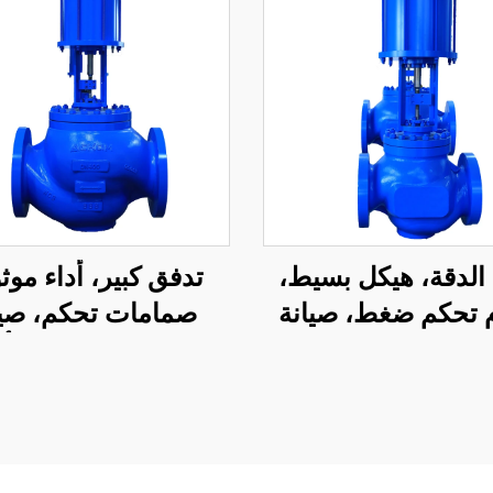
الدقة، هيكل بسيط،
تدفق كبير، أداء موث
 تحكم ضغط، صيانة
صمامات تحكم، صيا
 صمام تحكم هوائي
سهلة، صمام تحكم أ
أحادي المقعد
المقعد للنفط والغ