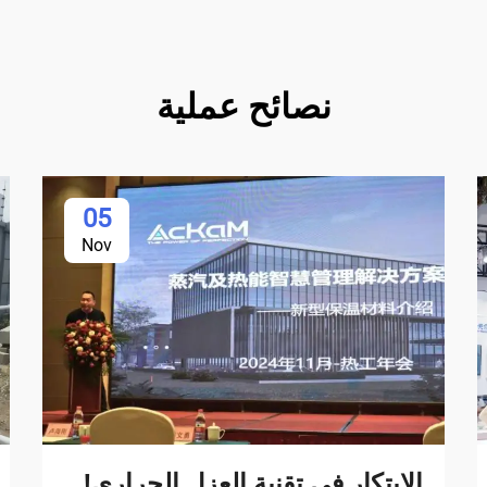
نصائح عملية
05
Nov
الابتكار في تقنية العزل الحراري!