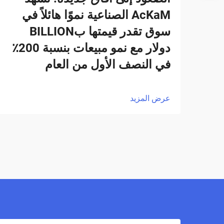
AcKaM الصناعية نموًا هائلاً في
سوق تقدر قيمتها بBILLION
دولار مع نمو مبيعات بنسبة 200٪
في النصف الأول من العام
عرض المزيد