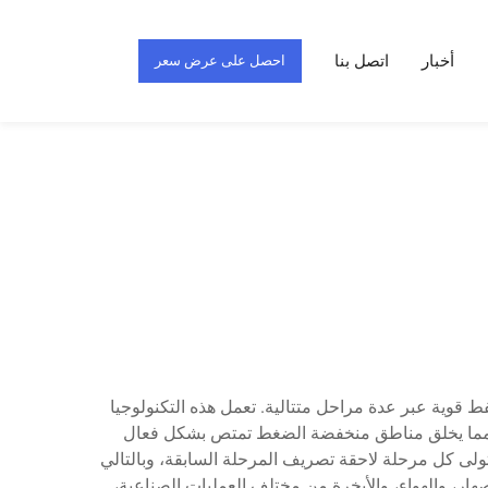
أخبار
اتصل بنا
احصل على عرض سعر
فط قوية عبر عدة مراحل متتالية. تعمل هذه التكنولوجيا
، مما يخلق مناطق منخفضة الضغط تمتص بشكل فعال
ولى كل مرحلة لاحقة تصريف المرحلة السابقة، وبالتالي
صهار، والهواء، والأبخرة من مختلف العمليات الصناعية،