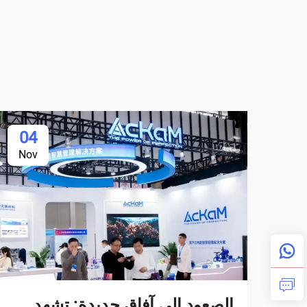
04
Nov
الصعود إلى آفاق جديدة: تشهد