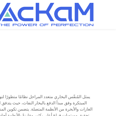
يمثل المُنفّس البخاري متعدد المراحل نظامًا متطورًا ل
المبتكرة وفق مبدأ الدفع بالبخار النفاث، حيث ي
الغازات والأبخرة من الأنظمة المتصلة. يتضمن تكوين ال
تحقيق مستويات فراغ أعلى بكثير مقارنةً بالأنظمة أحادي