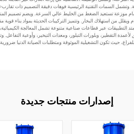
 وتشمل السمات التقنية الرئيسية فوهات دقيقة التصميم ذات تقارب-ت
قسام موزعة تستعيد الضغط من الخليط عالي السرعة. ويضم تصميم المنف
م ويقلل من استهلاك البخار. وتتميز التركيبات الحديثة بمواد بناء قوية مق
 التطبيقات عبر قطاعات صناعية متنوعة تشمل المعالجة الكيميائية، وتن
عمدة التقطير، وبلورات التبلور، ومعدات التبخير، وأوعية التفاعل. وتث
راغ، حيث تكون التشغيلية الموثوقة ومتطلبات الصيانة الدنيا ضرورية 
إصدارات منتجات جديدة