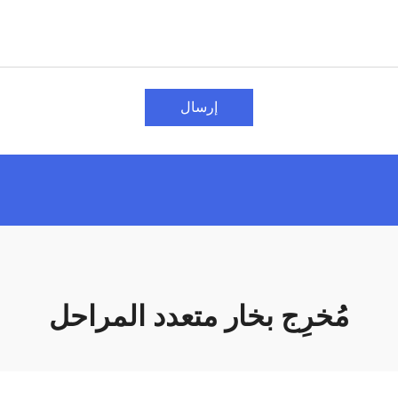
إرسال
مُخرِج بخار متعدد المراحل