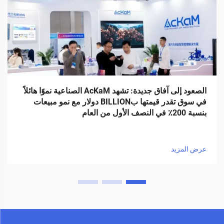
الصعود إلى آفاق جديدة: تشهد AcKaM الصناعية نموًا هائلاً
في سوق تقدر قيمتها بBILLION دولار مع نمو مبيعات
بنسبة 200٪ في النصف الأول من العام
عرض المزيد