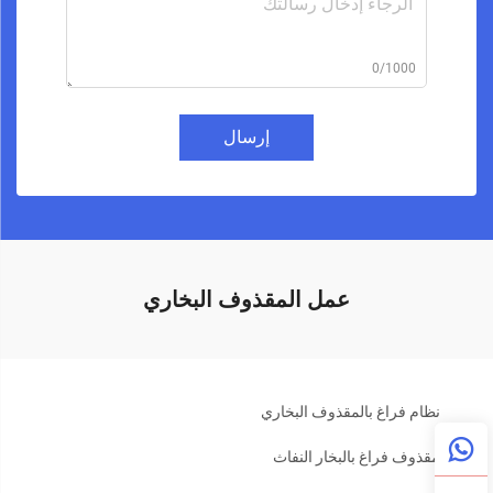
0/1000
إرسال
عمل المقذوف البخاري
نظام فراغ بالمقذوف البخاري
مقذوف فراغ بالبخار النفاث