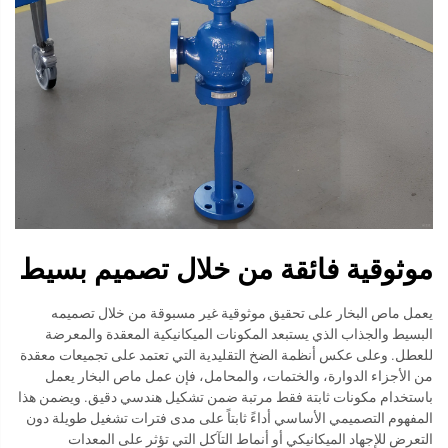
موثوقية فائقة من خلال تصميم بسيط
يعمل ماص البخار على تحقيق موثوقية غير مسبوقة من خلال تصميمه
البسيط والجذاب الذي يستبعد المكونات الميكانيكية المعقدة والمعرضة
للعطل. وعلى عكس أنظمة الضخ التقليدية التي تعتمد على تجميعات معقدة
من الأجزاء الدوارة، والختمات، والمحامل، فإن عمل ماص البخار يعمل
باستخدام مكونات ثابتة فقط مرتبة ضمن تشكيل هندسي دقيق. ويضمن هذا
المفهوم التصميمي الأساسي أداءً ثابتاً على مدى فترات تشغيل طويلة دون
التعرض للإجهاد الميكانيكي أو أنماط التآكل التي تؤثر على المعدات