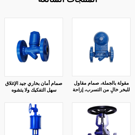
مقولة بالجملة، صمام مقاول
صمام أمان بخاري جيد الإغلاق
للبخر خالٍ من التسرب، إزاحة
سهل التفكيك ولا يتشوه
كبيرة وهيكل مدمج، صمام
بسهولة ومصائد بخار حرارية
طفو كروي