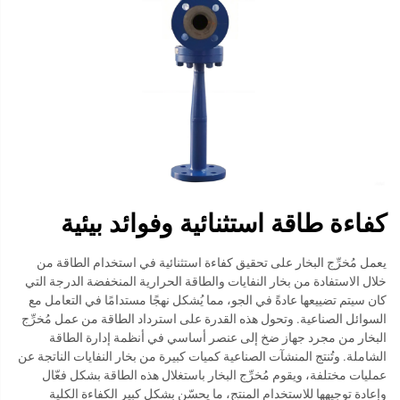
كفاءة طاقة استثنائية وفوائد بيئية
يعمل مُخرِّج البخار على تحقيق كفاءة استثنائية في استخدام الطاقة من
خلال الاستفادة من بخار النفايات والطاقة الحرارية المنخفضة الدرجة التي
كان سيتم تضييعها عادةً في الجو، مما يُشكل نهجًا مستدامًا في التعامل مع
السوائل الصناعية. وتحول هذه القدرة على استرداد الطاقة من عمل مُخرِّج
البخار من مجرد جهاز ضخ إلى عنصر أساسي في أنظمة إدارة الطاقة
الشاملة. وتُنتج المنشآت الصناعية كميات كبيرة من بخار النفايات الناتجة عن
عمليات مختلفة، ويقوم مُخرِّج البخار باستغلال هذه الطاقة بشكل فعّال
وإعادة توجيهها للاستخدام المنتج، ما يحسّن بشكل كبير الكفاءة الكلية