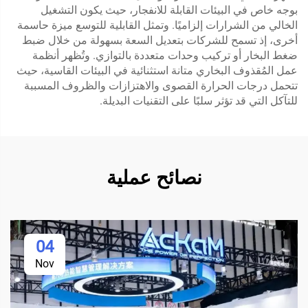
بوجه خاص في البيئات القابلة للانفجار، حيث يكون التشغيل
الخالي من الشرارات إلزاميًا. وتمثل القابلية للتوسع ميزة حاسمة
أخرى، إذ تسمح للشركات بتعديل السعة بسهولة من خلال ضبط
ضغط البخار أو تركيب وحدات متعددة بالتوازي. وتُظهر أنظمة
عمل المُقذوف البخاري متانة استثنائية في البيئات القاسية، حيث
تتحمل درجات الحرارة القصوى والاهتزازات والظروف المسببة
للتآكل التي قد تؤثر سلبًا على التقنيات البديلة.
نصائح عملية
04
Nov