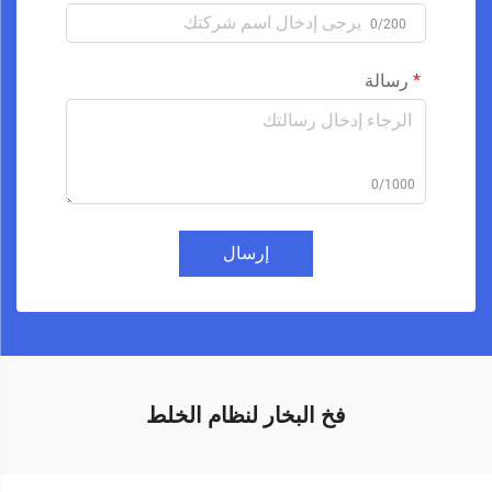
0/200
رسالة
0/1000
إرسال
فخ البخار لنظام الخلط