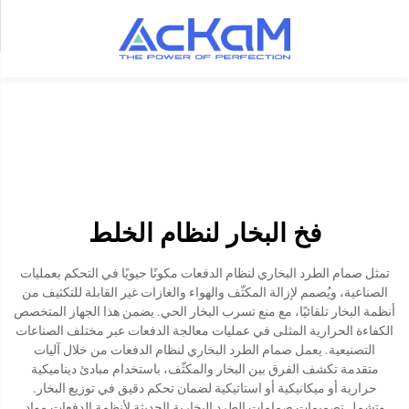
فخ البخار لنظام الخلط
تمثل صمام الطرد البخاري لنظام الدفعات مكونًا حيويًا في التحكم بعمليات
الصناعية، ويُصمم لإزالة المكثّف والهواء والغازات غير القابلة للتكثيف من
أنظمة البخار تلقائيًا، مع منع تسرب البخار الحي. يضمن هذا الجهاز المتخصص
الكفاءة الحرارية المثلى في عمليات معالجة الدفعات عبر مختلف الصناعات
التصنيعية. يعمل صمام الطرد البخاري لنظام الدفعات من خلال آليات
متقدمة تكشف الفرق بين البخار والمكثّف، باستخدام مبادئ ديناميكية
حرارية أو ميكانيكية أو استاتيكية لضمان تحكم دقيق في توزيع البخار.
وتشمل تصميمات صمامات الطرد البخارية الحديثة لأنظمة الدفعات مواد