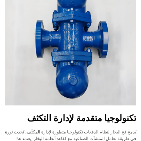
تكنولوجيا متقدمة لإدارة التكثف
يُدمج فخ البخار لنظام الدفعات تكنولوجيا متطورة لإدارة المكثّف، تُحدث ثورة
في طريقة تعامل المنشآت الصناعية مع كفاءة أنظمة البخار. يعتمد هذا