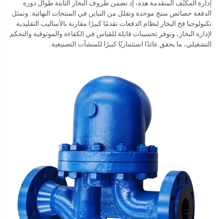
إدارة المكثّف المتقدمة هذه، إذ تضمن ظروف البخار الثابتة طوال دورة
الدفعة خصائص منتج موحدة وتقلل من التباين في المنتجات النهائية. وتمثل
تكنولوجيا فخ البخار لنظام الدفعات تقدمًا كبيرًا مقارنة بالأساليب التقليدية
لإدارة البخار، وتوفر تحسينات قابلة للقياس في الكفاءة والموثوقية والتحكم
التشغيلي، ما يحقق عائدًا استثماريًا كبيرًا للمنشآت التصنيعية.