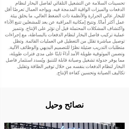
تحسينات السلامة عن التشغيل التلقائي لفاصل البخار لنظام
الدفعات والميزات الواقية المدمجة فيه. ويواجه العمال تعرضًا أقل
للبخار عالي الحرارة والأنظمة ذات الضغط العالي، ما يخلق بيئة
عمل أكثر أمانًا. وتتيح إمكانية المراقبة عن بعد للمشغلين تتبع الأداء
واكتشاف المشكلات المحتملة قبل أن تؤثر على الإنتاج. وتتميز
عملية تركيب فاصل البخار لنظام الدفعات بالبساطة، مع إجراءات
توصيل مباشرة تقلل من التعطيل في العمليات القائمة. وتظل
متطلبات التدريب ضئيلة نظرًا للتصميم البديهي والوظائف الآلية.
وتضمن الموثوقية طويلة الأمد أداءً ثابتًا على مدى فترات طويلة،
مما يوفر جدولة تشغيل وصيانة قابلة للتنبؤ. ويُسدد استثمار فاصل
البخار لنظام الدفعات بنفسه من خلال توفير الطاقة وتقليل
تكاليف الصيانة وتحسين كفاءة الإنتاج.
نصائح وحيل