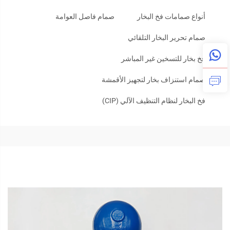
أنواع صمامات فخ البخار
صمام فاصل العوامة
صمام تحرير البخار التلقائي
فخ بخار للتسخين غير المباشر
صمام استنزاف بخار لتجهيز الأقمشة
فخ البخار لنظام التنظيف الآلي (CIP)