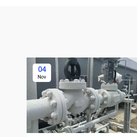
04
Nov