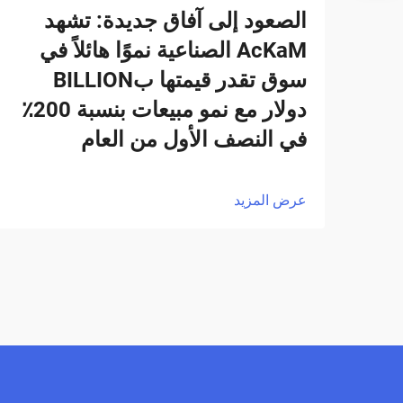
الصعود إلى آفاق جديدة: تشهد
AcKaM الصناعية نموًا هائلاً في
سوق تقدر قيمتها بBILLION
دولار مع نمو مبيعات بنسبة 200٪
في النصف الأول من العام
عرض المزيد