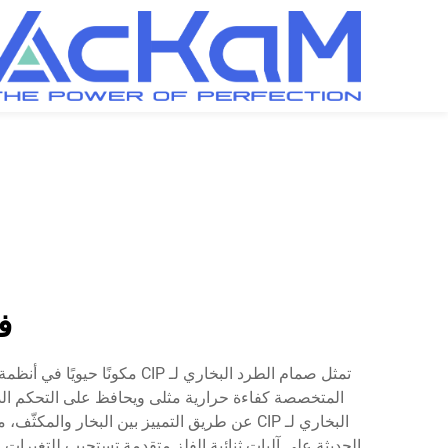
فخ
الحديثة على آليات ثنائية الفلز متقدمة تستجيب للتغيرات