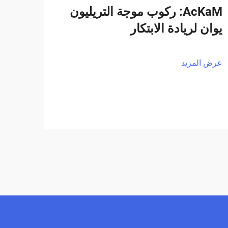
AcKaM: ركوب موجة التريليون
يوان لريادة الابتكار
عرض المزيد