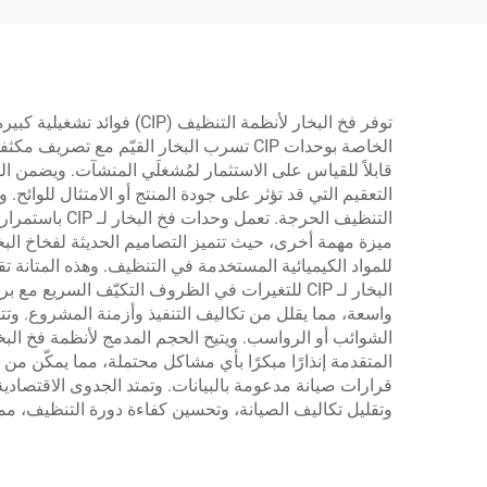
العادمة
توفر فخ البخار لأنظمة ال
الخاصة بوحدات CIP تسرب البخار القيّم مع
التعقيم التي قد تؤثر على جودة المنتج أو الامتثال للوائح
التنظيف الحر
للمواد الكيميائية المستخدمة في التنظيف. وهذه المتانة 
المتقدمة إنذارًا مبكرًا بأي مشاكل محتملة، مما يمكّن م
وتقليل تكاليف الصيانة، وتحسين كفاءة دورة التنظيف، مما