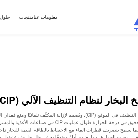
معلومات عنا
منتجات
حلول
 البخار لنظام التنظيف الآلي (CIP)
تمثل صمام الطرد البخاري لـ CIP مكونًا حيويًا في أنظمة التنظيف في الموقع (CIP)،
المتخصصة كفاءة حرارية مثلى ويحافظ على التحكم الدقيق في 
 في درجات الحرارة، مما يضمن أداءً موثوقًا به في ظل ظروف تشغيل متف