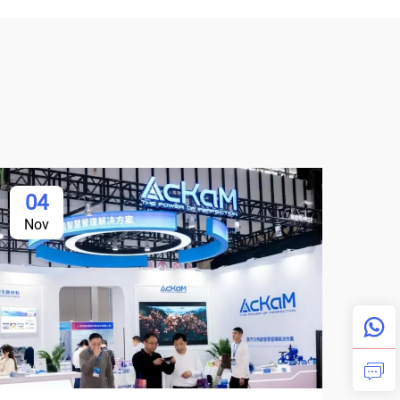
04
Nov