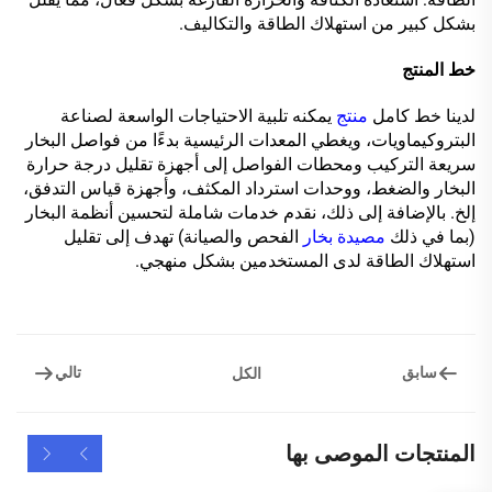
بشكل كبير من استهلاك الطاقة والتكاليف.
خط المنتج
لدينا خط كامل
منتج
يمكنه تلبية الاحتياجات الواسعة لصناعة
البتروكيماويات، ويغطي المعدات الرئيسية بدءًا من فواصل البخار
سريعة التركيب ومحطات الفواصل إلى أجهزة تقليل درجة حرارة
البخار والضغط، ووحدات استرداد المكثف، وأجهزة قياس التدفق،
إلخ. بالإضافة إلى ذلك، نقدم خدمات شاملة لتحسين أنظمة البخار
(بما في ذلك
مصيدة بخار
الفحص والصيانة) تهدف إلى تقليل
استهلاك الطاقة لدى المستخدمين بشكل منهجي.
سابق
تالي
الكل
المنتجات الموصى بها