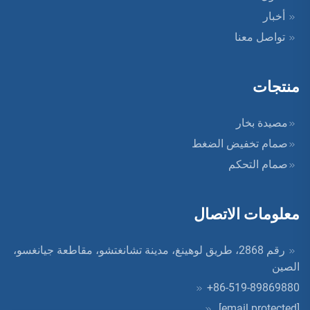
أخبار
تواصل معنا
منتجات
مصيدة بخار
صمام تخفيض الضغط
صمام التحكم
معلومات الاتصال
رقم 2868، طريق لوهينغ، مدينة تشانغتشو، مقاطعة جيانغسو،
الصين
+86-519-89869880
[email protected]