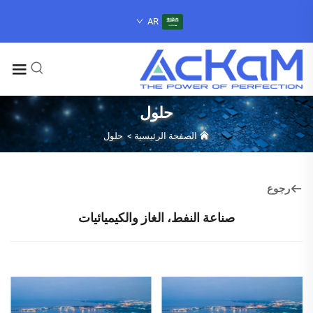
AR
حلول
الصفحة الرئيسية
>
حلول
رجوع
صناعة النفط، الغاز والكيميائيات