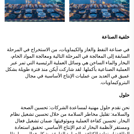
خلفية الصناعة
في صناعة النفط والغاز والكيماويات، من الاستخراج في المرحلة
السابقة إلى المعالجة في المرحلة التالية ومعالجة المواد الخام،
البخار والماء الساخن هي وسائل العملية الرئيسية التي تمر عبر
العملية الصناعية بأكملها. لقد شاركت آيكن منذ فترة طويلة بشكل
عميق في العديد من عمليات الإنتاج الأساسية في مجال
البتروكيماويات.
حلول
نحن نقدم حلول مهنية لمساعدة الشركات: تحسين الصحة
والسلامة: تقليل مخاطر السلامة من خلال تحسين تشغيل نظام
البخار. تحسين كفاءة العملية وموثوقيتها: ضمان تشغيل فعال
ومستقر لأنظمة البخار لدعم الإنتاج الأساسي. تحقيق استعادة
الطاقة: استعادة الكثافة والحرارة الفارغة بشكل فعال، مما يقلل