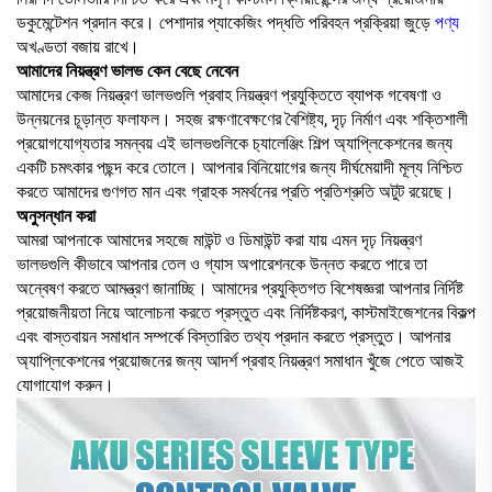
ডকুমেন্টেশন প্রদান করে। পেশাদার প্যাকেজিং পদ্ধতি পরিবহন প্রক্রিয়া জুড়ে
পণ্য
অখণ্ডতা বজায় রাখে।
আমাদের নিয়ন্ত্রণ ভালভ কেন বেছে নেবেন
আমাদের কেজ নিয়ন্ত্রণ ভালভগুলি প্রবাহ নিয়ন্ত্রণ প্রযুক্তিতে ব্যাপক গবেষণা ও
উন্নয়নের চূড়ান্ত ফলাফল। সহজ রক্ষণাবেক্ষণের বৈশিষ্ট্য, দৃঢ় নির্মাণ এবং শক্তিশালী
প্রয়োগযোগ্যতার সমন্বয় এই ভালভগুলিকে চ‍্যালেঞ্জিং শিল্প অ্যাপ্লিকেশনের জন্য
একটি চমৎকার পছন্দ করে তোলে। আপনার বিনিয়োগের জন্য দীর্ঘমেয়াদী মূল্য নিশ্চিত
করতে আমাদের গুণগত মান এবং গ্রাহক সমর্থনের প্রতি প্রতিশ্রুতি অটুট রয়েছে।
অনুসন্ধান করা
আমরা আপনাকে আমাদের সহজে মাউন্ট ও ডিমাউন্ট করা যায় এমন দৃঢ় নিয়ন্ত্রণ
ভালভগুলি কীভাবে আপনার তেল ও গ্যাস অপারেশনকে উন্নত করতে পারে তা
অন্বেষণ করতে আমন্ত্রণ জানাচ্ছি। আমাদের প্রযুক্তিগত বিশেষজ্ঞরা আপনার নির্দিষ্ট
প্রয়োজনীয়তা নিয়ে আলোচনা করতে প্রস্তুত এবং নির্দিষ্টকরণ, কাস্টমাইজেশনের বিকল্প
এবং বাস্তবায়ন সমাধান সম্পর্কে বিস্তারিত তথ্য প্রদান করতে প্রস্তুত। আপনার
অ্যাপ্লিকেশনের প্রয়োজনের জন্য আদর্শ প্রবাহ নিয়ন্ত্রণ সমাধান খুঁজে পেতে আজই
যোগাযোগ করুন।