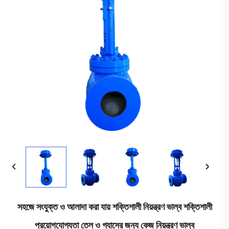
সহজে সংযুক্ত ও আলাদা করা যায় শক্তিশালী নিয়ন্ত্রণ ভাল্ব শক্তিশালী
প্রয়োগযোগ্যতা তেল ও গ্যাসের জন্য কেজ নিয়ন্ত্রণ ভাল্ব