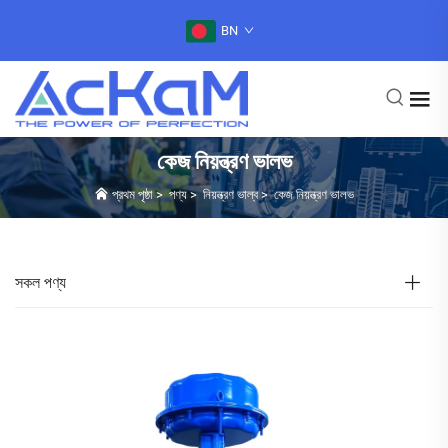
BN
কেজ নিয়ন্ত্রণ ভালভ
প্রথম পৃষ্ঠা
>
পণ্য
>
নিয়ন্ত্রণ ভাল্ব
>
কেজ নিয়ন্ত্রণ ভালভ
সকল পণ্য