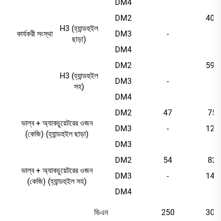
DM4
DM2
408
H3 (হ্যান্ডহুইল
কার্যকরী সংস্থা
DM3
-
ছাড়া)
DM4
DM2
590
H3 (হ্যান্ডহুইল
DM3
-
সহ)
DM4
DM2
47
75
ভাল্ব + অ্যাকচুয়েটরের ওজন
DM3
-
129
(কেজি) (হ্যান্ডহুইল ছাড়া)
DM3
DM2
54
82
ভাল্ব + অ্যাকচুয়েটরের ওজন
DM3
-
141
(কেজি) (হ্যান্ডহুইল সহ)
DM4
ডিএন
250
300