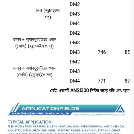
DM2
H3 (হ্যান্ডহুইল
DM3
সহ)
DM4
DM2
ভাল্ব + অ্যাকচুয়েটরের ওজন
DM3
(কেজি) (হ্যান্ডহুইল ছাড়া)
DM3
746
853
DM2
ভাল্ব + অ্যাকচুয়েটরের ওজন
DM3
(কেজি) (হ্যান্ডহুইল সহ)
DM4
771
878
নোট: ওজনটি ANSI300 সিরিজ ভাল্ব বডি এবং অ্যাকচু