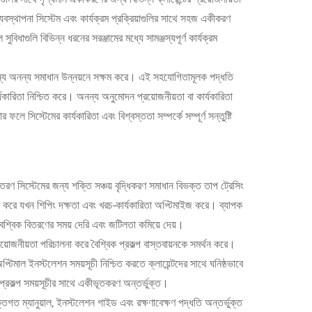
ব্যবস্থাপনা সিস্টেম এবং কার্যক্রম প্রক্রিয়াগুলির সাথে সহজ একীকরণ
ুবিধাগুলি বিভিন্ন ধরনের সরঞ্জামের মধ্যে সামঞ্জস্যপূর্ণ কার্যক্রম
 জন্য অনন্য সমাধান উন্নয়নে সক্ষম করে। এই সহযোগিতামূলক পদ্ধতি
কার্যকারিতা নিশ্চিত করে। অনন্য অনুমোদন প্রয়োজনীয়তা বা কার্যকারিতা
লে সিস্টেমের কার্যকারিতা এবং বিশ্বস্ততা সম্পর্কে সম্পূর্ণ সন্তুষ্টি
বিতরণ সিস্টেমের জন্য শক্তি সঞ্চয় বৃদ্ধিকরণ সমাধান বিভক্ত তাপ ট্রেসিং
ত করে যখন শিপিং দক্ষতা এবং খরচ-কার্যকারিতা অপ্টিমাইজ করে। ব্যাপক
া বৈশ্বিক বিতরণের সময় দেরি এবং জটিলতা কমিয়ে দেয়।
রয়োজনীয়তা পরিচালনা করে বৈশ্বিক প্রকল্প বাস্তবায়নকে সমর্থন করে।
্টিমাল ইনস্টলেশন সময়সূচী নিশ্চিত করতে ক্লায়েন্টদের সাথে ঘনিষ্ঠভাবে
প্রকল্প সময়সূচীর সাথে একীভূতকরণ অন্তর্ভুক্ত।
তিগত ম্যানুয়াল, ইনস্টলেশন গাইড এবং রক্ষণাবেক্ষণ পদ্ধতি অন্তর্ভুক্ত