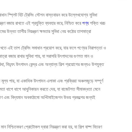
মাধান স্প্লিট হিট ট্রেসিং স্টেশন বাস্তবায়ন করে উল্লেখযোগ্য সুবিধা
্ত্রণ বজায় রাখতে এই প্রযুক্তি ব্যবহার করে, নিশ্চিত করে
পণ্য
শক্তি খরচ
ের উন্নত তাপীয় নিয়ন্ত্রণ ক্ষমতার সুবিধা নেয় কঠোর তাপমাত্রা
য় রাখতে এই তাপ ট্রেসিং সমাধান প্রয়োগ করে, যার ফলে পণ্যের নিরাপত্তা ও
াত্রা বজায় রাখার সুবিধা পায়, যা সরাসরি উৎপাদনের গুণগত মান ও
া, বিদ্যুৎ উৎপাদন কেন্দ্র এবং অন্যান্য শিল্প প্রয়োগের জন্যও উপযুক্ত
ূল্য পায়, যা একাধিক উৎপাদন এলাকা এবং প্রক্রিয়া অঞ্চলজুড়ে সম্পূর্ণ
 ক্ষমতা ধাপে ধাপে আধুনিকায়ন করতে দেয়, যা বাজেটগত সীমাবদ্ধতা মেনে
র্মাণ এবং বিদ্যমান অবকাঠামো অপ্টিমাইজেশন উভয় প্রকল্পের জন্যই
মান নিশ্চিতকরণ প্রোটোকল দ্বারা নিয়ন্ত্রণ করা হয়, যা শিল্প বাষ্প বিতরণ