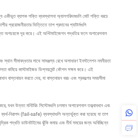
মধ্যে একীভূত ব্যাপক শক্তি ব্যবস্থাপনা অ্যালগরিদমগুলি মোট শক্তি খরচে
পীয় প্রয়োজনীয়তার ভিত্তিতে তাপ প্রদানের প্যাটার্নগুলি
ক্ত শক্তি অপচয়কে দূর করে। এই অপ্টিমাইজেশন পদ্ধতির ফলে অপারেশনাল
ং স্থান সীমাবদ্ধতার সাথে সামঞ্জস্য রেখে অসাধারণ ইনস্টলেশন নমনীয়তা
িলতা কমিয়ে কাস্টমাইজড ডিপ্লয়মেন্ট কৌশল সক্ষম করে। এই
াধান বাস্তবায়ন করতে দেয়, যা বাস্তবায়ন খরচ এবং প্রকল্পের সময়সীমা
িত করে, যখন উন্নত মনিটরিং সিস্টেমগুলি চলমান অপারেশনাল তত্ত্বাবধান এবং
 ব্যর্থ-নিরাপদ (fail-safe) ব্যবস্থাগুলি অন্তর্ভুক্ত করা হয়েছে যা তাপ
্রিক পদ্ধতি ডাউনটাইমের ঝুঁকি কমায় এবং দীর্ঘ সময়ের জন্য অবিচ্ছিন্ন