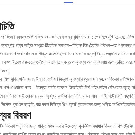
িচিতি
বাষ্প বিতরণ ব্যবস্থাগুলি শক্তি খরচ কমানোর জন্য বৃদ্ধি পাওয়া চাপের মুখোমুখি হয়েছে, যদি
 ব্যবস্থার জন্য শক্তি সাশ্রয় রিট্রফিট সমাধান—স্প্লিট হিট ট্রেসিং স্টেশন—তাপ ব্যবস্থাপ
ামোয় তাপ ক্ষয় রোধ এবং শক্তি অপ্টিমাইজেশনের মতো গুরুত্বপূর্ণ চ্যালেঞ্জগুলি সমাধান 
ান বাষ্প বিতরণ নেটওয়ার্কগুলিকে অত্যন্ত দক্ষ তাপ ব্যবস্থাপনা ব্যবস্থায় রূপান্তরিত করে,
ন করে।
 শিল্প সুবিধাগুলির জন্য উন্নত তাপীয় নিয়ন্ত্রণ ব্যবস্থার প্রয়োজন হয়, যা বিতরণ নেটওয়ার্
ে খাপ খাওয়াতে পারে। বিভক্ত কনফিগারেশন ডিজাইনটি দীর্ঘ পাইপলাইন নেটওয়ার্ক জুড়ে স
েমের জটিলতা যাই হোক না কেন, সুস্থির কার্যকারিতা নিশ্চিত করা যায়। এই রিট্রোফিট পদ্ধত
র্ণ সিস্টেম পুনর্গঠন ছাড়াই, যার ফলে বিভিন্ন শিল্প অ্যাপ্লিকেশনের জন্য শক্তি অপ্টিমাই
্যের বিবরণ
স্টিম বিতরণ পদ্ধতির জন্য শক্তি সঞ্চয় করার উদ্দেশ্যে পুনর্নির্মাণ সমাধান বিভক্ত তাপ ট্রে
ী-প্রযুক্তির তাপীয় ব্যবস্থাপনা প্রযুক্তি অন্তর্ভুক্ত করে। বিভক্ত স্টেশন স্থাপনার গঠন 