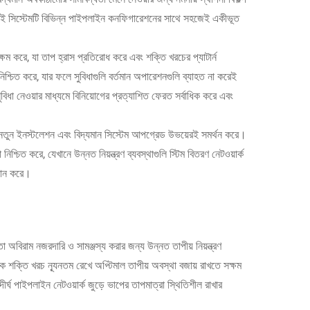
য়। এই সিস্টেমটি বিভিন্ন পাইপলাইন কনফিগারেশনের সাথে সহজেই একীভূত
 সক্ষম করে, যা তাপ হ্রাস প্রতিরোধ করে এবং শক্তি খরচের প্যাটার্ন
নিশ্চিত করে, যার ফলে সুবিধাগুলি বর্তমান অপারেশনগুলি ব্যাহত না করেই
ুবিধা নেওয়ার মাধ্যমে বিনিয়োগের প্রত্যাশিত ফেরত সর্বাধিক করে এবং
যা নতুন ইনস্টলেশন এবং বিদ্যমান সিস্টেম আপগ্রেড উভয়েরই সমর্থন করে।
িশ্চিত করে, যেখানে উন্নত নিয়ন্ত্রণ ব্যবস্থাগুলি স্টিম বিতরণ নেটওয়ার্ক
রদান করে।
তা অবিরাম নজরদারি ও সামঞ্জস্য করার জন্য উন্নত তাপীয় নিয়ন্ত্রণ
েমকে শক্তি খরচ ন্যূনতম রেখে অপ্টিমাল তাপীয় অবস্থা বজায় রাখতে সক্ষম
র্ঘ পাইপলাইন নেটওয়ার্ক জুড়ে ভাপের তাপমাত্রা স্থিতিশীল রাখার