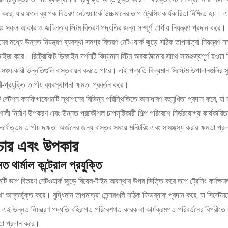
ন করে, যার ফলে ব্যাপক বিতরণ নেটওয়ার্কে উচ্চমানের তাপ ট্রেসিং কার্যকারিতা নিশ্চিত হ
বং সকল আকার ও জটিলতার স্টিম বিতরণ পদ্ধতির জন্য সম্পূর্ণ তাপীয় নিয়ন্ত্রণ প্রদান করে।
মের মধ্যে উন্নত নিয়ন্ত্রণ ব্যবস্থা সমগ্র বিতরণ নেটওয়ার্ক জুড়ে সঠিক তাপমাত্রা নিয়ন্ত্রণ
মাইজ করে। রিট্রোফিট ডিজাইন দর্শনটি বিদ্যমান স্টিম অবকাঠামোর সাথে সামঞ্জস্যপূর্ণ হওয়া 
-সঞ্চয়কারী উন্নতিগুলি বাস্তবায়ন করতে পারে। এই পদ্ধতি বিদ্যমান সিস্টেম উপাদানগুলির স
-প্রযুক্তি তাপীয় ব্যবস্থাপনা ক্ষমতা প্রবর্তন করে।
িট স্টেশন কনফিগারেশনটি স্থাপনের বিভিন্ন পরিস্থিতিতে অসাধারণ বহুমুখিতা প্রদান করে, 
ালী নির্মাণ উপকরণ এবং উন্নত প্রকৌশল চাপসৃষ্টিকারী শিল্প পরিবেশে নির্ভরযোগ্য কার্যকারিতা ন
 সর্বোত্তম তাপীয় দক্ষতা অর্জনের জন্য বাস্তব সময়ে মনিটরিং এবং সামঞ্জস্য করার ক্ষমতা প্
চার এবং উপকার
ত থার্মাল কন্ট্রোল প্রযুক্তি
মটি ভাপ বিতরণ নেটওয়ার্ক জুড়ে রিয়েল-টাইম অবস্থার উপর ভিত্তি করে তাপ ট্রেসিং কর্মক্ষম
্থা অন্তর্ভুক্ত করে। বুদ্ধিমান তাপমাত্রা সেন্সরগুলি সঠিক ফিডব্যাক প্রদান করে, যা সিস্ট
এই উন্নত নিয়ন্ত্রণ পদ্ধতি বহিরাগত পরিবেশগত কারক বা কার্যক্রমগত পরিবর্তনের বিপরীতে দী
য়তা প্রদান করে।