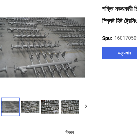
শক্তি সঞ্চয়কারী 
স্প্লিট হিট ট্রেসি
16017050
Spu:
অনুসন্ধান
বিবরণ