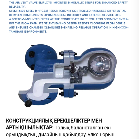
КОНСТРУКЦИЯЛЫҚ ЕРЕКШЕЛІКТЕР МЕН 
АРТЫҚШЫЛЫҚТАР: 
Толық балансталған екі 
орындықтың дизайнын қабылдау, үлкен орын 