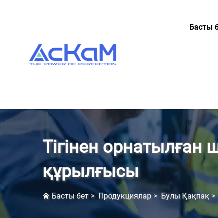
Басты 
Тігінен орнатылған 
құрылғысы
Басты бет
>
Продукциялар
>
Булы Қақпақ