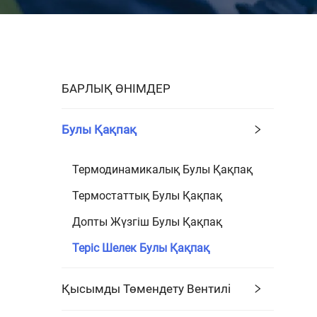
БАРЛЫҚ ӨНІМДЕР
Булы Қақпақ
Термодинамикалық Булы Қақпақ
Термостаттық Булы Қақпақ
Допты Жүзгіш Булы Қақпақ
Теріс Шелек Булы Қақпақ
Қысымды Төмендету Вентилі