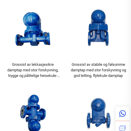
Grossist av lekkasjesikre
Grossist av stabile og følsomme
damptap med stor forskyvning,
damptap med stor forskyvning og
trygge og pålitelige heisekule-
god tetting, flytekule-damptap
flytekule-damptap