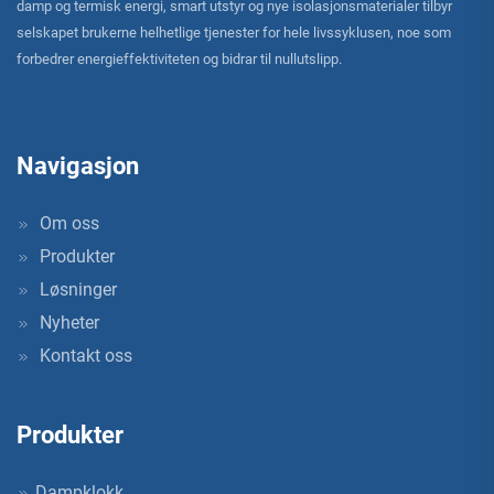
damp og termisk energi, smart utstyr og nye isolasjonsmaterialer tilbyr
selskapet brukerne helhetlige tjenester for hele livssyklusen, noe som
forbedrer energieffektiviteten og bidrar til nullutslipp.
Navigasjon
Om oss
Produkter
Løsninger
Nyheter
Kontakt oss
Produkter
Dampklokk