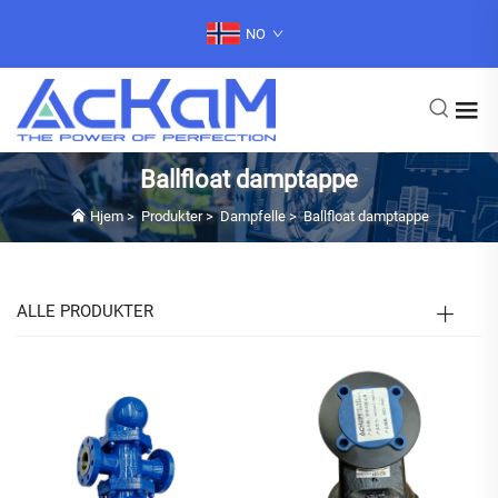
NO
Ballfloat damptappe
Hjem
>
Produkter
>
Dampfelle
>
Ballfloat damptappe
ALLE PRODUKTER