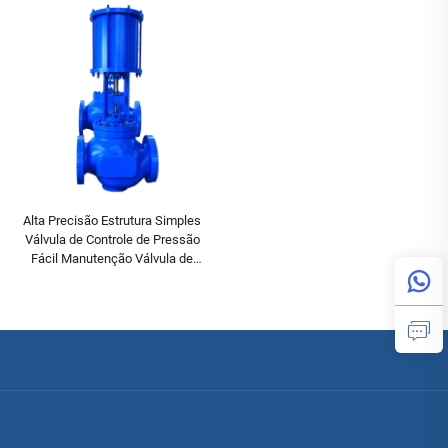
e Gás
Alta Precisão Estrutura Simples
Válvula de Controle de Pressão
Fácil Manutenção Válvula de
Controle Pneumática de Simples
Assento