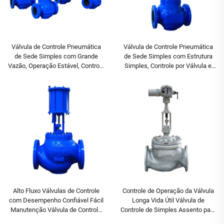
Válvula de Controle Pneumática
Válvula de Controle Pneumática
de Sede Simples com Grande
de Sede Simples com Estrutura
Vazão, Operação Estável, Controle
Simples, Controle por Válvula e
por Válvula e Tempo de Resposta
Tempo de Resposta Rápida
Rápida para Indústria
Petroquímica
Alto Fluxo Válvulas de Controle
Controle de Operação da Válvula
com Desempenho Confiável Fácil
Longa Vida Útil Válvula de
Manutenção Válvula de Controle
Controle de Simples Assento para
de Simples Assento para Petróleo
Indústria Petroquímica