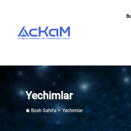
Bo
Yechimlar
Bosh Sahifa
>
Yechimlar