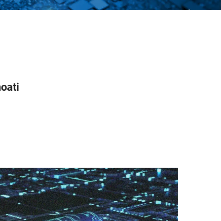
noati