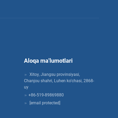
Aloqa ma'lumotlari
Xitoy, Jiangsu provinsiyasi,
Chanjou shahri, Luhen ko'chasi, 2868-
uy
+86-519-89869880
[email protected]