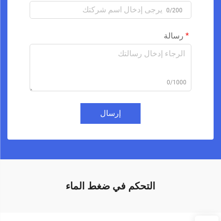
0/200
رسالة
0/1000
إرسال
التحكم في ضغط الماء