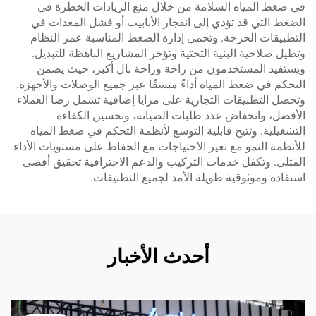
في ضغط المياه السلامة من خلال منع الزيادات الخطرة في
الضغط التي قد تؤدي إلى انفجار الأنابيب أو فشل المعدات في
التطبيقات الحرجة. وتحمي إدارة الضغط المناسبة عمر النظام
وتطيل صلاحية البنية التحتية وتؤخر المشاريع الباهظة للتبديل.
ويستفيد المستخدمون من راحة وراحة بال أكبر، حيث يضمن
التحكم في ضغط المياه أداءً متسقًا عبر جميع الوصلات والأجهزة.
وتحصل التطبيقات التجارية على مزايا إضافية تشمل رضا العملاء
الأفضل، وانخفاض عدد طلبات الصيانة، وتحسين الكفاءة
التشغيلية. وتتيح قابلية التوسع لأنظمة التحكم في ضغط المياه
للأنظمة النمو مع تغير الاحتياجات مع الحفاظ على مستويات الأداء
المثلى. وتكفل خدمات التركيب والدعم الاحترافية تحقيق أقصى
استفادة وموثوقية طويلة الأمد لجميع التطبيقات.
أحدث الأخبار