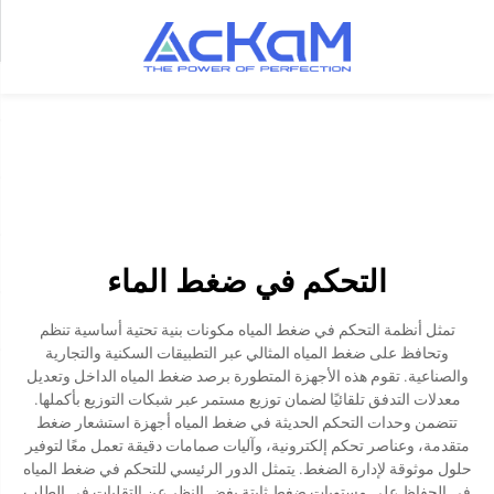
التحكم في ضغط الماء
تمثل أنظمة التحكم في ضغط المياه مكونات بنية تحتية أساسية تنظم
وتحافظ على ضغط المياه المثالي عبر التطبيقات السكنية والتجارية
والصناعية. تقوم هذه الأجهزة المتطورة برصد ضغط المياه الداخل وتعديل
معدلات التدفق تلقائيًا لضمان توزيع مستمر عبر شبكات التوزيع بأكملها.
تتضمن وحدات التحكم الحديثة في ضغط المياه أجهزة استشعار ضغط
متقدمة، وعناصر تحكم إلكترونية، وآليات صمامات دقيقة تعمل معًا لتوفير
حلول موثوقة لإدارة الضغط. يتمثل الدور الرئيسي للتحكم في ضغط المياه
في الحفاظ على مستويات ضغط ثابتة بغض النظر عن التقلبات في الطلب