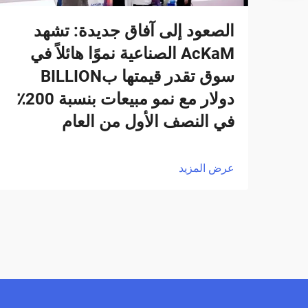
الصعود إلى آفاق جديدة: تشهد
AcKaM الصناعية نموًا هائلاً في
سوق تقدر قيمتها بBILLION
دولار مع نمو مبيعات بنسبة 200٪
في النصف الأول من العام
عرض المزيد