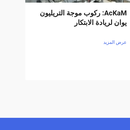
AcKaM: ركوب موجة التريليون
يوان لريادة الابتكار
عرض المزيد