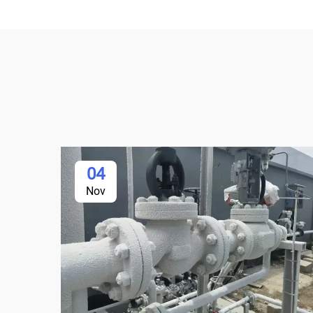
04
Nov