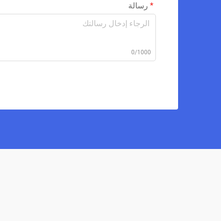
رسالة
0/1000