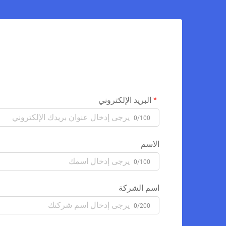
البريد الإلكتروني
0/100
الاسم
0/100
اسم الشركة
0/200