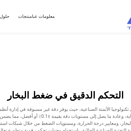
معلومات عنا
منتجات
حلول
التحكم الدقيق في ضغط البخار
تكنولوجيا الأتمتة الصناعية، حيث يوفر دقة غير مسبوقة في إدارة أنظمة
المتطور للتحكم على ضغط البخار ضمن حدود ضيقة لل
لبخار، ومعايير درجة الحرارة، ومستويات الضغط من خلال شبكات استشع
ة التحتية الصناعية الحالية، باستخدام وحدات تحكم رقمية متطورة تعال