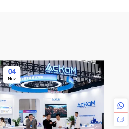
04
Nov