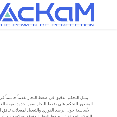
يمثل التحكم الدقيق في ضغط البخار تقدماً حاسماً في 
الأساسية حول الرصد الفوري والتعديل لمعدلات تدفق ا
التحكم الحديثة في ضغط البخار الدقيقة بسلاسة مع البني