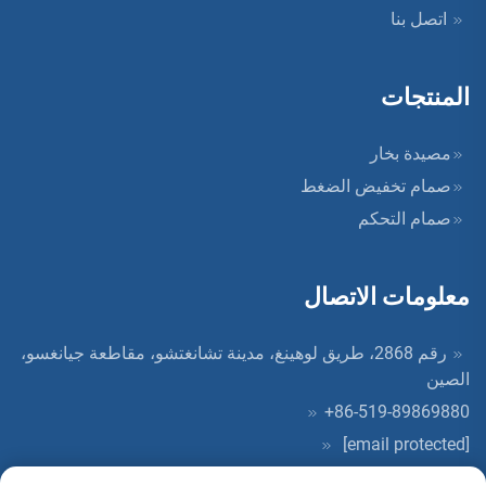
اتصل بنا
المنتجات
مصيدة بخار
صمام تخفيض الضغط
صمام التحكم
معلومات الاتصال
رقم 2868، طريق لوهينغ، مدينة تشانغتشو، مقاطعة جيانغسو،
الصين
+86-519-89869880
[email protected]