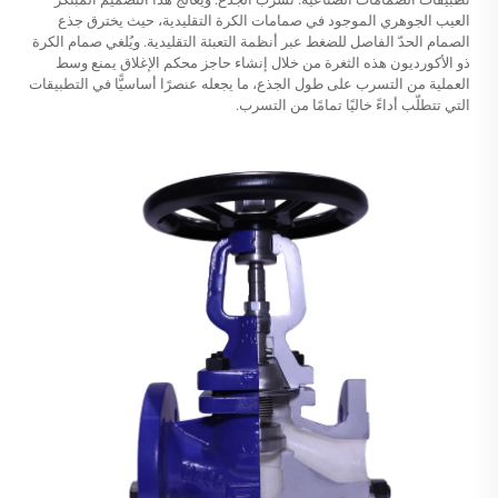
العيب الجوهري الموجود في صمامات الكرة التقليدية، حيث يخترق جذع
الصمام الحدّ الفاصل للضغط عبر أنظمة التعبئة التقليدية. ويُلغي صمام الكرة
ذو الأكورديون هذه الثغرة من خلال إنشاء حاجز محكم الإغلاق يمنع وسط
العملية من التسرب على طول الجذع، ما يجعله عنصرًا أساسيًّا في التطبيقات
التي تتطلّب أداءً خاليًا تمامًا من التسرب.