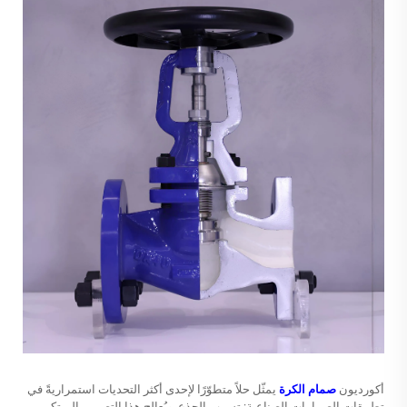
أكورديون
صمام الكرة
يمثّل حلاً متطوّرًا لإحدى أكثر التحديات استمراريةً في
تطبيقات الصمامات الصناعية: تسرب الجذع. ويُعالج هذا التصميم المبتكر