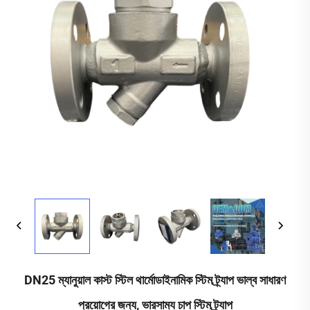
DN25 ম্যানুয়াল কাস্ট স্টিল থার্মোডাইনামিক স্টিম ট্র্যাপ ভাল্ব সাধারণ
প্রয়োগের জন্য, ভারসাম্য চাপ স্টিম ট্র্যাপ