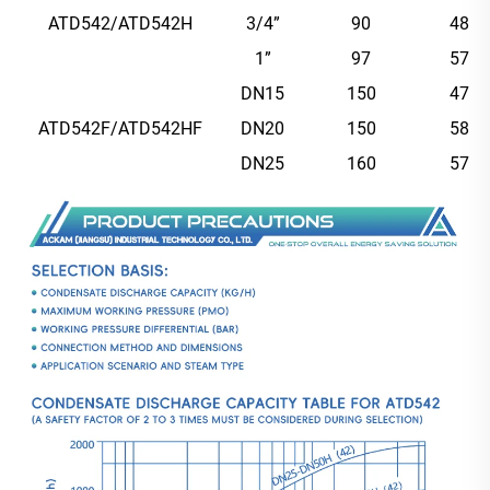
ATD542/ATD542H
3/4”
90
48
1”
97
57
DN15
150
47
ATD542F/ATD542HF
DN20
150
58
DN25
160
57