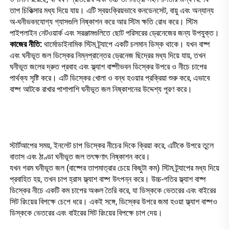
তাপ চিকিত্সার মধ্য দিয়ে যায়। এটি স্বয়ংক্রিয়ভাবে কনডেনসেট, বায়ু এবং অন্যান্য 
অ-ঘনীভবনযোগ্য গ্যাসগুলি নিষ্কাশন করে আর স্টিম ক্ষতি রোধ করে। স্টিম 
পাইপলাইন নেটওয়ার্ক এবং সরঞ্জামগুলিতে ছোট পরিসরের ড্রেনেজের জন্য উপযুক্ত। 
কাজের নীতি: 
থার্মোডাইনামিক স্টিম ট্র্যাপে একটি চলমান ডিস্ক থাকে। যখন বাষ্প 
এবং ঘনীভূত জল ডিস্কের নিম্নপ্রান্তের ড্রেনেজ ছিদ্রের মধ্য দিয়ে যায়, তখন 
ঘনীভূত জলের দ্রুত প্রবাহ এবং ফ্ল্যাশ বাষ্পীভবন ডিস্কের উপরে ও নীচে চাপের 
পার্থক্য সৃষ্টি করে। এটি ডিস্কের খোলা ও বন্ধ হওয়ার প্রক্রিয়া শুরু করে, এভাবে 
বাষ্প আটকে রাখার পাশাপাশি ঘনীভূত জল নিষ্কাশনের উদ্দেশ্য পূরণ করে। 
স্টার্টআপের সময়, ইনলেট চাপ ডিস্কের নীচের দিকে ক্রিয়া করে, এটিকে উপরে তুলে 
বাতাস এবং ঠাণ্ডা ঘনীভূত জল তৎক্ষণাৎ নিষ্কাশন করে। 
যখন গরম ঘনীভূত জল (বাষ্পের তাপমাত্রার চেয়ে কিছুটা কম) স্টিম ট্র্যাপের মধ্য দিয়ে 
প্রবাহিত হয়, তখন চাপ হ্রাস ফ্ল্যাশ বাষ্প উৎপন্ন করে। উচ্চ-গতির ফ্ল্যাশ বাষ্প 
ডিস্কের নীচে একটি কম চাপের অঞ্চল তৈরি করে, যা ডিস্ককে ভেতরের এবং বাইরের 
সিট রিংয়ের বিপক্ষে চেপে ধরে। একই সঙ্গে, ডিস্কের উপরে জমা হওয়া ফ্ল্যাশ বাষ্পও 
ডিস্ককে ভেতরের এবং বাইরের সিট রিংয়ের বিপক্ষে চাপ দেয়। 