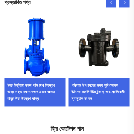
প্রস্তাবিত পণ্য
উচ্চ নির্ভুলতা সহজ গঠন চাপ নিয়ন্ত্রণ
পরিবহন উৎপাদনের জন্য সুবিধাজনক
ভাল্ব সহজ রক্ষণাবেক্ষণ একক আসন
উল্টানো বালতি স্টিম ট্র্যাপ, ক্ষয়-প্রতিরোধী
বায়ুচালিত নিয়ন্ত্রণ ভাল্ব
ম্যানুয়াল ভালভ
ফ্রি কোটেশন পান