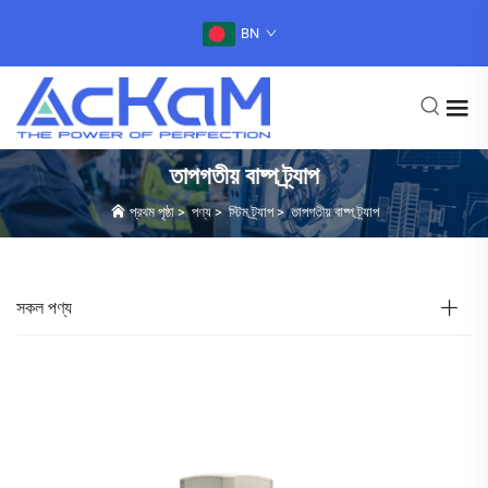
BN
তাপগতীয় বাষ্প ট্র্যাপ
প্রথম পৃষ্ঠা
>
পণ্য
>
স্টিম ট্র্যাপ
>
তাপগতীয় বাষ্প ট্র্যাপ
সকল পণ্য