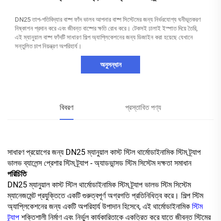
DN25 তাপ-গতিবিদ্যার বাষ্প ফাঁদ ভালব আপনার বাষ্প সিস্টেমের জন্য নির্ভরযোগ্য ঘনীভূতকরণ
নিষ্কাশন প্রদান করে এবং জীবন্ত বাষ্পের ক্ষতি রোধ করে। টেকসই ঢালাই ইস্পাত দিয়ে তৈরি,
এই ম্যানুয়াল বাষ্প ফাঁদটি সাধারণ শিল্প অ্যাপ্লিকেশনের জন্য ডিজাইন করা হয়েছে যেখানে
সন্তুলিত চাপ নিয়ন্ত্রণ অপরিহার্য।
অনুসন্ধান
বিবরণ
প্রস্তাবিত পণ্য
সাধারণ প্রয়োগের জন্য DN25 ম্যানুয়াল কাস্ট স্টিল থার্মোডাইনামিক স্টিম ট্র্যাপ
ভালভ ব্যালেন্স প্রেশার স্টিম ট্র্যাপ - অ্যাডভান্সড স্টিম সিস্টেম দক্ষতা সমাধান
পরিচিতি
DN25 ম্যানুয়াল কাস্ট স্টিল থার্মোডাইনামিক স্টিম ট্র্যাপ ভালভ স্টিম সিস্টেম
ম্যানেজমেন্ট প্রযুক্তিতে একটি গুরুত্বপূর্ণ অগ্রগতি প্রতিনিধিত্ব করে। শিল্প স্টিম
অ্যাপ্লিকেশনের জন্য একটি অপরিহার্য উপাদান হিসেবে, এই থার্মোডাইনামিক
স্টিম
ট্র্যাপ
শক্তিশালী নির্মাণ এবং নির্ভুল কার্যকারিতাকে একত্রিত করে যাতে জীবন্ত স্টিমের