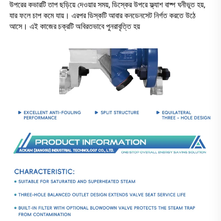
উপরের কভারটি তাপ ছড়িয়ে দেওয়ার সময়, ডিস্কের উপরে ফ্ল্যাশ বাষ্প ঘনীভূত হয়, 
যার ফলে চাপ কমে যায়। এরপর ডিস্কটি আবার কনডেনসেট নির্গত করতে উঠে 
আসে। এই কাজের চক্রটি অবিরতভাবে পুনরাবৃত্তি হয় 