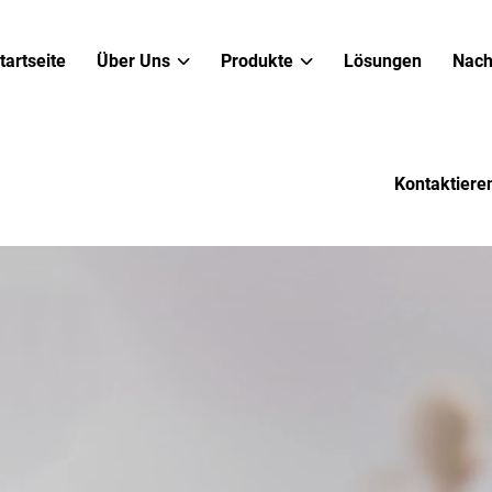
tartseite
Über Uns
Produkte
Lösungen
Nach
Kontaktiere