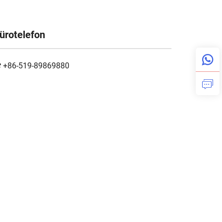
ürotelefon
+86-519-89869880