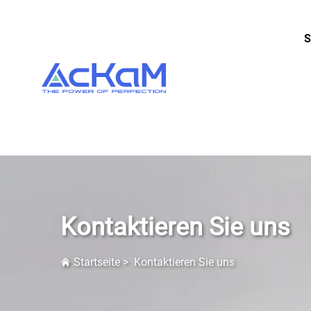
S
Kontaktieren Sie uns
Startseite
>
Kontaktieren Sie uns