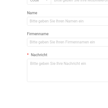
Code
Name
Firmenname
Nachricht