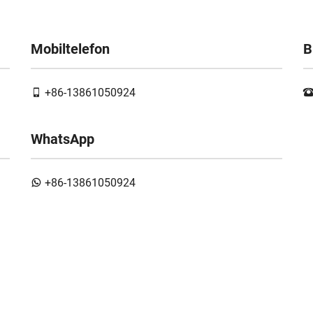
Mobiltelefon
B
+86-13861050924
WhatsApp
+86-13861050924