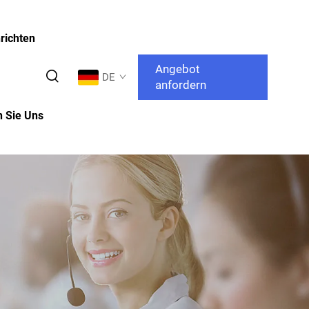
richten
Angebot
DE
anfordern
n Sie Uns