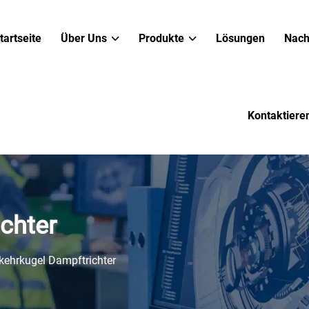
tartseite
Über Uns
Produkte
Lösungen
Nach
Kontaktiere
chter
ehrkugel Dampftrichter