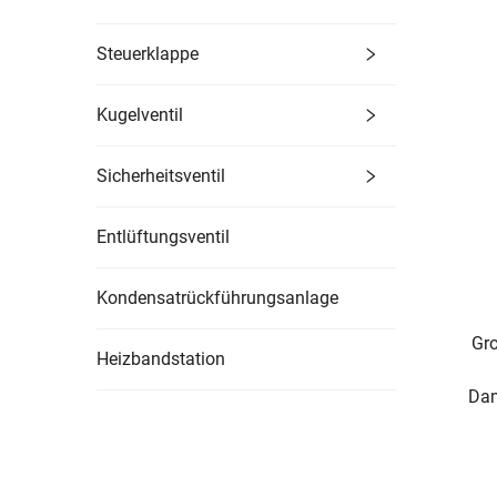
Steuerklappe
Kugelventil
Sicherheitsventil
Entlüftungsventil
Kondensatrückführungsanlage
Gr
Heizbandstation
Dam