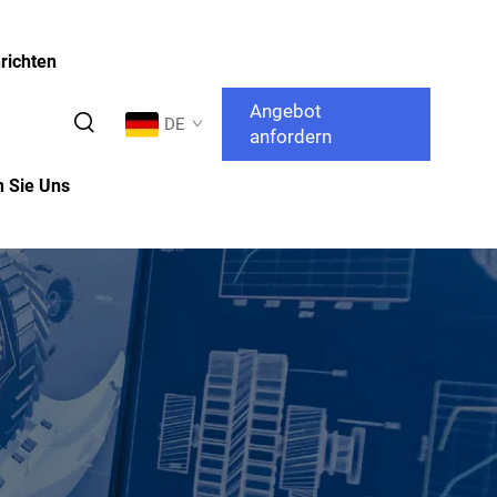
richten
Angebot
DE
anfordern
n Sie Uns