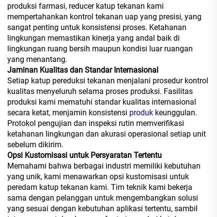
produksi farmasi, reducer katup tekanan kami
mempertahankan kontrol tekanan uap yang presisi, yang
sangat penting untuk konsistensi proses. Ketahanan
lingkungan memastikan kinerja yang andal baik di
lingkungan ruang bersih maupun kondisi luar ruangan
yang menantang.
Jaminan Kualitas dan Standar Internasional
Setiap katup pereduksi tekanan menjalani prosedur kontrol
kualitas menyeluruh selama proses produksi. Fasilitas
produksi kami mematuhi standar kualitas internasional
secara ketat, menjamin konsistensi
produk
keunggulan.
Protokol pengujian dan inspeksi rutin memverifikasi
ketahanan lingkungan dan akurasi operasional setiap unit
sebelum dikirim.
Opsi Kustomisasi untuk Persyaratan Tertentu
Memahami bahwa berbagai industri memiliki kebutuhan
yang unik, kami menawarkan opsi kustomisasi untuk
peredam katup tekanan kami. Tim teknik kami bekerja
sama dengan pelanggan untuk mengembangkan solusi
yang sesuai dengan kebutuhan aplikasi tertentu, sambil