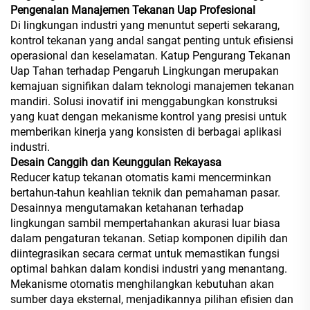
Pengenalan Manajemen Tekanan Uap Profesional
Di lingkungan industri yang menuntut seperti sekarang,
kontrol tekanan yang andal sangat penting untuk efisiensi
operasional dan keselamatan. Katup Pengurang Tekanan
Uap Tahan terhadap Pengaruh Lingkungan merupakan
kemajuan signifikan dalam teknologi manajemen tekanan
mandiri. Solusi inovatif ini menggabungkan konstruksi
yang kuat dengan mekanisme kontrol yang presisi untuk
memberikan kinerja yang konsisten di berbagai aplikasi
industri.
Desain Canggih dan Keunggulan Rekayasa
Reducer katup tekanan otomatis kami mencerminkan
bertahun-tahun keahlian teknik dan pemahaman pasar.
Desainnya mengutamakan ketahanan terhadap
lingkungan sambil mempertahankan akurasi luar biasa
dalam pengaturan tekanan. Setiap komponen dipilih dan
diintegrasikan secara cermat untuk memastikan fungsi
optimal bahkan dalam kondisi industri yang menantang.
Mekanisme otomatis menghilangkan kebutuhan akan
sumber daya eksternal, menjadikannya pilihan efisien dan