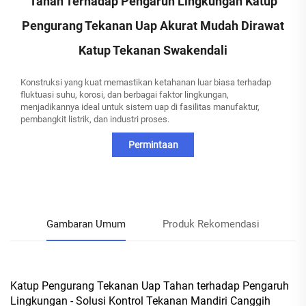
Tahan Terhadap Pengaruh Lingkungan Katup
Pengurang Tekanan Uap Akurat Mudah Dirawat
Katup Tekanan Swakendali
Konstruksi yang kuat memastikan ketahanan luar biasa terhadap
fluktuasi suhu, korosi, dan berbagai faktor lingkungan,
menjadikannya ideal untuk sistem uap di fasilitas manufaktur,
pembangkit listrik, dan industri proses.
Permintaan
Informasi
Gambaran Umum
Produk Rekomendasi
Katup Pengurang Tekanan Uap Tahan terhadap Pengaruh
Lingkungan - Solusi Kontrol Tekanan Mandiri Canggih