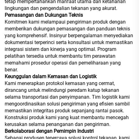
tetap mempertahankan manfaat utama dari ketahanan
lingkungan dan pengendalian tekanan yang akurat.
Pemasangan dan Dukungan Teknis
Komitmen kami melampaui pengiriman produk dengan
memberikan dukungan pemasangan dan panduan teknis
yang komprehensif. Insinyur berpengalaman menyediakan
dokumentasi terperinci serta konsultasi untuk memastikan
integrasi sistem dan kinerja yang optimal. Program
pelatihan tersedia untuk membantu tim perawatan
memahami prosedur operasi dan pemeliharaan yang
benar.
Keunggulan dalam Kemasan dan Logistik
Kami menerapkan protokol kemasan yang cermat,
dirancang untuk melindungi peredam katup tekanan
selama transportasi dan penyimpanan. Tim logistik kami
mengoordinasikan solusi pengiriman yang efisien sambil
memastikan integritas produk sepanjang rantai pasok.
Konstruksi produk kami yang kuat membantu mencegah
kerusakan selama penanganan dan pengiriman.
Berkolaborasi dengan Pemimpin Industri
Sebagai produsen tepercaya solusi kontrol tekanan, kami