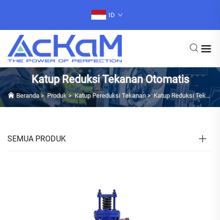
ID
Katup Reduksi Tekanan Otomatis
Beranda
>
Produk
>
Katup Pereduksi Tekanan
>
Katup Reduksi Tekanan Otomatis
SEMUA PRODUK