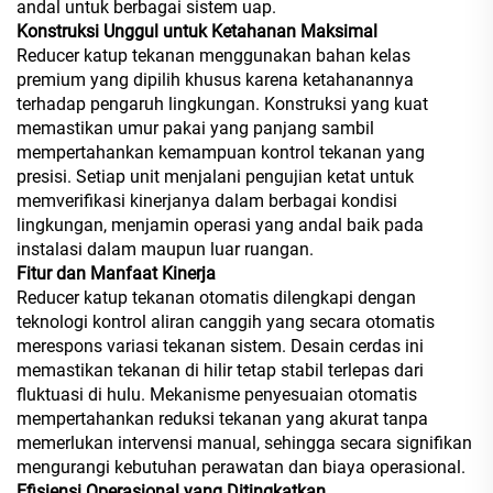
andal untuk berbagai sistem uap.
Konstruksi Unggul untuk Ketahanan Maksimal
Reducer katup tekanan menggunakan bahan kelas
premium yang dipilih khusus karena ketahanannya
terhadap pengaruh lingkungan. Konstruksi yang kuat
memastikan umur pakai yang panjang sambil
mempertahankan kemampuan kontrol tekanan yang
presisi. Setiap unit menjalani pengujian ketat untuk
memverifikasi kinerjanya dalam berbagai kondisi
lingkungan, menjamin operasi yang andal baik pada
instalasi dalam maupun luar ruangan.
Fitur dan Manfaat Kinerja
Reducer katup tekanan otomatis dilengkapi dengan
teknologi kontrol aliran canggih yang secara otomatis
merespons variasi tekanan sistem. Desain cerdas ini
memastikan tekanan di hilir tetap stabil terlepas dari
fluktuasi di hulu. Mekanisme penyesuaian otomatis
mempertahankan reduksi tekanan yang akurat tanpa
memerlukan intervensi manual, sehingga secara signifikan
mengurangi kebutuhan perawatan dan biaya operasional.
Efisiensi Operasional yang Ditingkatkan