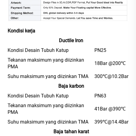
Kondisi kerja
Ductile Iron
Kondisi Desain Tubuh Katup
PN25
Tekanan maksimum yang diizinkan
18Bar @200℃
PMA
Suhu maksimum yang diizinkan TMA
300℃@10.2Bar
Baja karbon
Kondisi Desain Tubuh Katup
PN63
Tekanan maksimum yang diizinkan
41Bar @390℃
PMA
Suhu maksimum yang diizinkan TMA
399℃@14.4Bar
Baja tahan karat