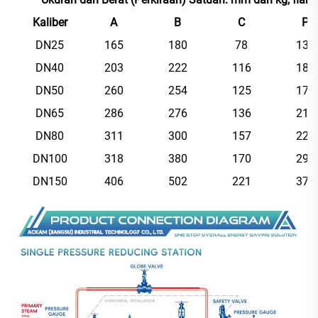
Kaliber
A
B
C
P
DN25
165
180
78
136
DN40
203
222
116
182
DN50
260
254
125
179
DN65
286
276
136
215
DN80
311
300
157
229
DN100
318
380
170
297
DN150
406
502
221
373