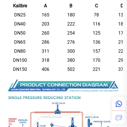
Kalibre
A
B
C
D
DN25
165
180
78
136
DN40
203
222
116
182
DN50
260
254
125
179
DN65
286
276
136
215
DN80
311
300
157
229
DN100
318
380
170
297
DN150
406
502
221
373