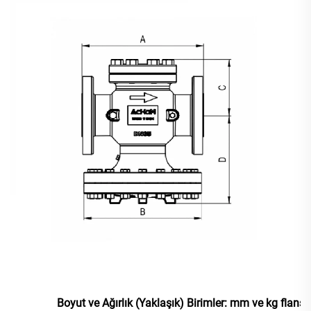
Boyut ve Ağırlık (Yaklaşık) Birimler: mm ve kg flanş b