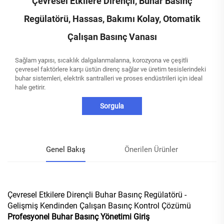
Çevresel Etkilere Dirençli, Buhar Basınç
Regülatörü, Hassas, Bakımı Kolay, Otomatik
Çalışan Basınç Vanası
Sağlam yapısı, sıcaklık dalgalanmalarına, korozyona ve çeşitli
çevresel faktörlere karşı üstün direnç sağlar ve üretim tesislerindeki
buhar sistemleri, elektrik santralleri ve proses endüstrileri için ideal
hale getirir.
Sorgula
Genel Bakış
Önerilen Ürünler
Çevresel Etkilere Dirençli Buhar Basınç Regülatörü -
Gelişmiş Kendinden Çalışan Basınç Kontrol Çözümü
Profesyonel Buhar Basınç Yönetimi Giriş