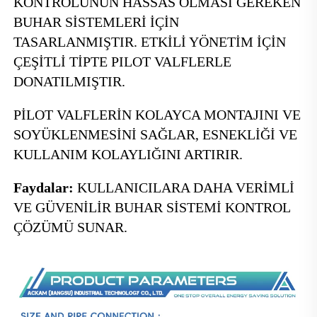
KONTROLÜNÜN HASSAS OLMASI GEREKEN 
BUHAR SİSTEMLERİ İÇİN 
TASARLANMIŞTIR. ETKİLİ YÖNETİM İÇİN 
ÇEŞİTLİ TİPTE PILOT VALFLERLE 
DONATILMIŞTIR. 
PİLOT VALFLERİN KOLAYCA MONTAJINI VE 
SOYÜKLENMESİNİ SAĞLAR, ESNEKLİĞİ VE 
KULLANIM KOLAYLIĞINI ARTIRIR. 
Faydalar: 
KULLANICILARA DAHA VERİMLİ 
VE GÜVENİLİR BUHAR SİSTEMİ KONTROL 
ÇÖZÜMÜ SUNAR. 