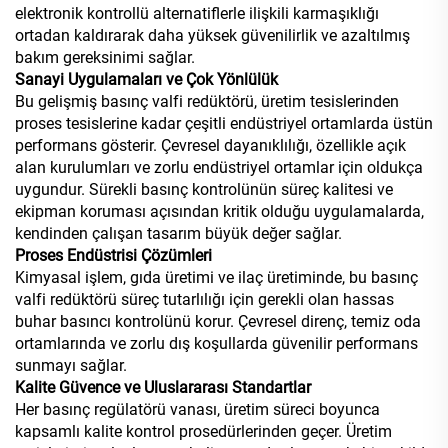
elektronik kontrollü alternatiflerle ilişkili karmaşıklığı
ortadan kaldırarak daha yüksek güvenilirlik ve azaltılmış
bakım gereksinimi sağlar.
Sanayi Uygulamaları ve Çok Yönlülük
Bu gelişmiş basınç valfi redüktörü, üretim tesislerinden
proses tesislerine kadar çeşitli endüstriyel ortamlarda üstün
performans gösterir. Çevresel dayanıklılığı, özellikle açık
alan kurulumları ve zorlu endüstriyel ortamlar için oldukça
uygundur. Sürekli basınç kontrolünün süreç kalitesi ve
ekipman koruması açısından kritik olduğu uygulamalarda,
kendinden çalışan tasarım büyük değer sağlar.
Proses Endüstrisi Çözümleri
Kimyasal işlem, gıda üretimi ve ilaç üretiminde, bu basınç
valfi redüktörü süreç tutarlılığı için gerekli olan hassas
buhar basıncı kontrolünü korur. Çevresel direnç, temiz oda
ortamlarında ve zorlu dış koşullarda güvenilir performans
sunmayı sağlar.
Kalite Güvence ve Uluslararası Standartlar
Her basınç regülatörü vanası, üretim süreci boyunca
kapsamlı kalite kontrol prosedürlerinden geçer. Üretim