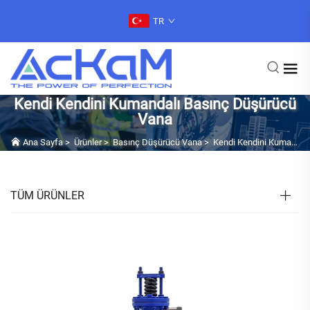
TR
Kendi Kendini Kumandalı Basınç Düşürücü
Vana
Ana Sayfa
>
Ürünler
>
Basınç Düşürücü Vana
>
Kendi Kendini Kumandalı Basınç Düşürücü Vana
TÜM ÜRÜNLER