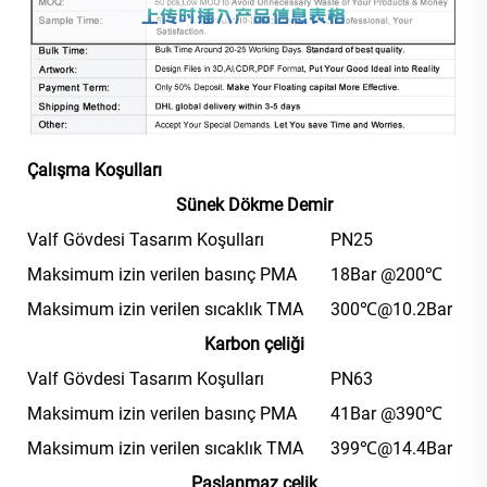
Çalışma Koşulları
Sünek Dökme Demir
Valf Gövdesi Tasarım Koşulları
PN25
Maksimum izin verilen basınç PMA
18Bar @200℃
Maksimum izin verilen sıcaklık TMA
300℃@10.2Bar
Karbon çeliği
Valf Gövdesi Tasarım Koşulları
PN63
Maksimum izin verilen basınç PMA
41Bar @390℃
Maksimum izin verilen sıcaklık TMA
399℃@14.4Bar
Paslanmaz çelik