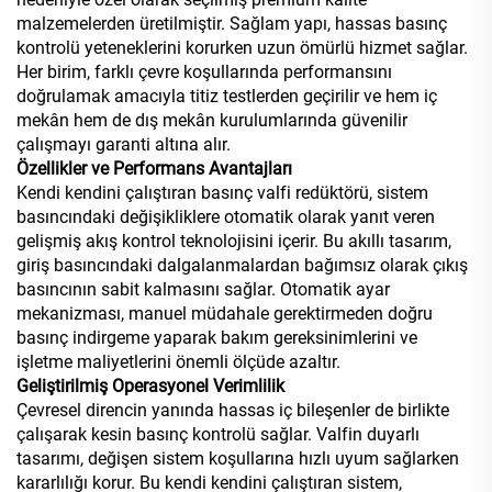
malzemelerden üretilmiştir. Sağlam yapı, hassas basınç
kontrolü yeteneklerini korurken uzun ömürlü hizmet sağlar.
Her birim, farklı çevre koşullarında performansını
doğrulamak amacıyla titiz testlerden geçirilir ve hem iç
mekân hem de dış mekân kurulumlarında güvenilir
çalışmayı garanti altına alır.
Özellikler ve Performans Avantajları
Kendi kendini çalıştıran basınç valfi redüktörü, sistem
basıncındaki değişikliklere otomatik olarak yanıt veren
gelişmiş akış kontrol teknolojisini içerir. Bu akıllı tasarım,
giriş basıncındaki dalgalanmalardan bağımsız olarak çıkış
basıncının sabit kalmasını sağlar. Otomatik ayar
mekanizması, manuel müdahale gerektirmeden doğru
basınç indirgeme yaparak bakım gereksinimlerini ve
işletme maliyetlerini önemli ölçüde azaltır.
Geliştirilmiş Operasyonel Verimlilik
Çevresel direncin yanında hassas iç bileşenler de birlikte
çalışarak kesin basınç kontrolü sağlar. Valfin duyarlı
tasarımı, değişen sistem koşullarına hızlı uyum sağlarken
kararlılığı korur. Bu kendi kendini çalıştıran sistem,