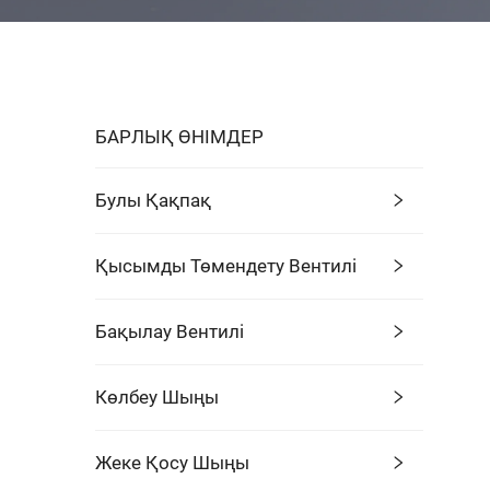
БАРЛЫҚ ӨНІМДЕР
Булы Қақпақ
Қысымды Төмендету Вентилі
Бақылау Вентилі
Көлбеу Шыңы
Жеке Қосу Шыңы