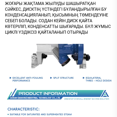
ЖОҒАРЫ ЖАҚТАМА ЖЫЛУДЫ ШАШЫРАТҚАН 
СӘЙКЕС, ДИСКТІҢ ҮСТІНДЕГІ БҰЛАНДЫРЫЛҒАН БУ 
КОНДЕНСАЦИЯЛАНЫП, ҚЫСЫМНЫҢ ТӨМЕНДЕУІНЕ 
СЕБЕП БОЛАДЫ. СОДАН КЕЙІН ДИСК ҚАЙТА 
КӨТЕРІЛІП, КОНДЕНСАТТЫ ШЫҒАРАДЫ. БҰЛ ЖҰМЫС 
ЦИКЛІ ҮЗДІКСІЗ ҚАЙТАЛАНЫП ОТЫРАДЫ 