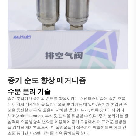
증기 순도 향상 메커니즘
수분 분리 기술
증기 분리기가 증기의 순도를 향상시키는 주요 메커니즘은 증기 흐름
에서 액체 미세액방을 물리적으로 분리하는 데 있다. 증기가 혼입된 수
분을 동반할 경우 열 효율이 저하될 뿐만 아니라, 하류 장비에서 워터
해머(water hammer), 부식 및 침식을 유발할 수 있다. 증기 분리기는 원
심력과 흐름 방향의 변화를 이용하여 증기 흐름에서 더 무거운 물방울
을 강제로 제거함으로써, 이 물방울들이 집수되어 배출되도록 하고 건
조한 증기만 시스템 내부를 계속 통하도록 한다.