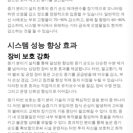
증기 분리기 설치 전후의 증기 순도 매개변수를 정기적으로 모니터링
하면 오염물 감소 정도를 정량적으로 입증할 수 있습니다. 일반적인 개
선 사례로는 부유 고형물이 70–90% 감소하고, 용해 철 함량이 60–80%
감소하며, 시스템 부식에서 유래하는 기타 금속계 오염물질도 현저히
감소하는 것을 들 수 있습니다.
시스템 성능 향상 효과
장비 보호 강화
증기 분리기 설치를 통해 달성된 향상된 증기 순도는 단순한 수분 제거
를 넘어서는 상당한 장비 보호 효과를 제공합니다. 터빈, 열교환기, 제
어 밸브 및 공정 장비 등은 고순도 증기를 공급받을 때 마모율 감소, 부
식 손상 경감, 그리고 침전물 형성 억제 등의 이점을 누릴 수 있습니다.
이러한 보호 효과는 직접적으로 유지보수 비용 절감, 장비 수명 연장,
그리고 운영 신뢰성 향상으로 이어집니다.
증기 터빈 보호는 증기 분리 기술의 가장 핵심적인 응용 분야 중 하나이
다. 터빈 블레이드에 습증기가 유입되면 침식 손상이 발생하여 고비용
의 블레이드 교체와 장기간의 가동 중단이 필요해질 수 있다. 또한, 증
기 내 오염물질은 터빈 내부 부품에 퇴적물을 형성하여 효율을 저하시
키고 불균형 상태를 유발할 수 있다. 효과적인 분리를 통해 높은 증기
순도를 확보함으로써 시설 운영자는 터빈 투자 자산을 보호하고 최적