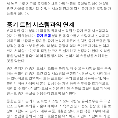
서 높은 순도 기준을 유지하면서도 다양한 장비 유형별로 상이한 분리
요구 사항을 충족시킬 수 있는 시스템 전체에 걸친 증기 조건 조절을 가
능하게 합니다.
증기 트랩 시스템과의 연계
효과적인 증기 분리기 작동을 위해서는 적절한 증기 트랩 시스템과의
연계가 필요합니다.
증기 트랩
분리된 응축수를 시스템에서 신속히 제
거하도록 보장하는 장치들. 증기 분리기 하류에 설치된 증기 트랩은 정
상적인 응축수 부하뿐 아니라 분리 공정에 의해 추가로 제거되는 액체
까지 처리할 수 있도록 적절한 크기로 설계하고 선정해야 한다. 이러한
통합 방식은 응축수의 역류를 방지하여 분리기의 효율성을 저해하는
것을 막는다.
증기 분리기와 증기 트랩의 조합은 분리 및 배수 요구 사항을 모두 충족
하는 종합적인 증기 조건 조절 시스템을 구현한다. 최신 설치 사례에서
는 일반적으로 열역학식 또는 플로트식 증기 트랩을 사용하는데, 이는
분리기 적용 사례에서 흔히 발생하는 가변 응축수 부하를 효과적으로
처리할 수 있다. 적절한 트랩 선정은 분리된 수분을 효율적으로 제거하
면서도 증기 손실을 허용하지 않도록 보장한다.
통합된 증기 분리기 및 트랩 시스템의 모니터링 및 유지보수는 두 구성
요소 모두에 주의를 기울여야 하며, 지속적인 증기 순도 향상 효과를 보
장해야 합니다. 분리기 내부 부품, 배출관 상태, 트랩 작동 여부에 대한
정기 점검을 통해 시스템의 효율성을 유지하고, 시간이 지남에 따라 증