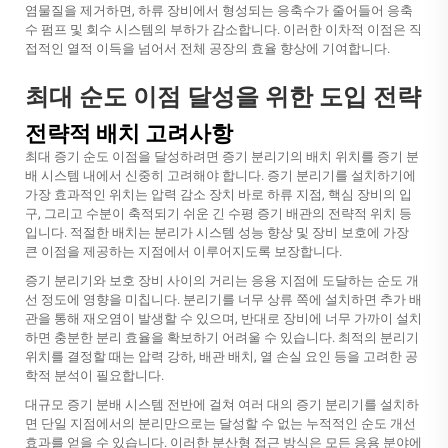
염물질을 제거하면, 하류 장비에서 형성되는 응축수가 줄어들어 응축
수 펌프 및 회수 시스템의 부하가 감소합니다. 이러한 이차적 이점은 직
접적인 열적 이득을 넘어서 전체 공장의 효율 향상에 기여합니다.
최대 순도 이점 달성을 위한 도입 전략
전략적 배치 고려사항
최대 증기 순도 이점을 달성하려면 증기 분리기의 배치 위치를 증기 분
배 시스템 내에서 신중히 고려해야 합니다. 증기 분리기를 설치하기에
가장 효과적인 위치는 압력 감소 장치 바로 하류 지점, 핵심 장비의 입
구, 그리고 수분이 축적되기 쉬운 긴 수평 증기 배관의 전략적 위치 등
입니다. 적절한 배치는 분리가 시스템 성능 향상 및 장비 보호에 가장
큰 이점을 제공하는 지점에서 이루어지도록 보장합니다.
증기 분리기와 보호 장비 사이의 거리는 응용 지점에 도달하는 순도 개
선 정도에 영향을 미칩니다. 분리기를 너무 상류 쪽에 설치하면 추가 배
관을 통해 재오염이 발생할 수 있으며, 반대로 장비에 너무 가까이 설치
하면 충분한 분리 효율을 확보하기 어려울 수 있습니다. 최적의 분리기
위치를 결정할 때는 압력 강하, 배관 배치, 열 손실 요인 등을 고려한 공
학적 분석이 필요합니다.
대규모 증기 분배 시스템 전반에 걸쳐 여러 대의 증기 분리기를 설치하
면 단일 지점에서의 분리만으로는 달성할 수 없는 누적적인 순도 개선
효과를 얻을 수 있습니다. 이러한 분산형 접근 방식은 모든 응용 분야에