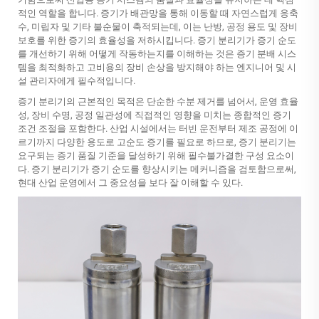
적인 역할을 합니다. 증기가 배관망을 통해 이동할 때 자연스럽게 응축
수, 미립자 및 기타 불순물이 축적되는데, 이는 난방, 공정 용도 및 장비
보호를 위한 증기의 효율성을 저하시킵니다. 증기 분리기가 증기 순도
를 개선하기 위해 어떻게 작동하는지를 이해하는 것은 증기 분배 시스
템을 최적화하고 고비용의 장비 손상을 방지해야 하는 엔지니어 및 시
설 관리자에게 필수적입니다.
증기 분리기의 근본적인 목적은 단순한 수분 제거를 넘어서, 운영 효율
성, 장비 수명, 공정 일관성에 직접적인 영향을 미치는 종합적인 증기
조건 조절을 포함한다. 산업 시설에서는 터빈 운전부터 제조 공정에 이
르기까지 다양한 용도로 고순도 증기를 필요로 하므로, 증기 분리기는
요구되는 증기 품질 기준을 달성하기 위해 필수불가결한 구성 요소이
다. 증기 분리기가 증기 순도를 향상시키는 메커니즘을 검토함으로써,
현대 산업 운영에서 그 중요성을 보다 잘 이해할 수 있다.