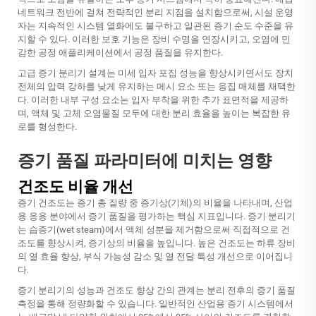
네트워크 전반에 걸쳐 전략적인 분리 지점을 설치함으로써, 시설 운영
자는 지속적인 시스템 열화에도 불구하고 일관된 증기 순도 수준을 유
지할 수 있다. 이러한 보호 기능은 장비 수명을 연장시키고, 오염에 민
감한 공정 애플리케이션에서 공정 품질을 유지한다.
고급 증기 분리기 설계는 미세 입자 포집 성능을 향상시키면서도 장치
전체의 압력 강하를 낮게 유지하는 메시 요소 또는 응집 매체를 채택한
다. 이러한 내부 구성 요소는 입자 부착을 위한 추가 표면적을 제공하
며, 액체 및 고체 오염물질 모두에 대한 분리 효율을 높이는 복잡한 유
로를 형성한다.
증기 품질 파라미터에 미치는 영향
건조도 비율 개선
증기 건조도는 증기 총 질량 중 증기상(기체)의 비율을 나타내며, 산업
용 응용 분야에서 증기 품질을 평가하는 핵심 지표입니다. 증기 분리기
는 습증기(wet steam)에서 액체 성분을 제거함으로써 직접적으로 건
조도를 향상시켜, 증기상의 비율을 높입니다. 높은 건조도는 하류 장비
의 열 효율 향상, 부식 가능성 감소 및 열 전달 특성 개선으로 이어집니
다.
증기 분리기의 성능과 건조도 향상 간의 관계는 분리 전후의 증기 품질
측정을 통해 정량화할 수 있습니다. 일반적인 산업용 증기 시스템에서