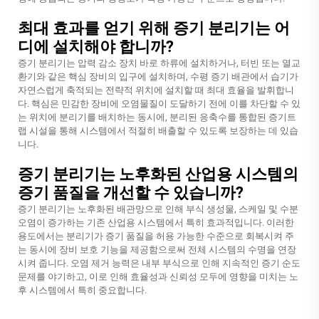
최대 효과를 얻기 위해 증기 분리기는 어
디에 설치해야 합니까?
증기 분리기는 압력 감소 장치 바로 하류에 설치하거나, 터빈 또는 열교
환기와 같은 핵심 장비의 입구에 설치하며, 수평 증기 배관에서 습기가
자연스럽게 축적되는 전략적 위치에 설치할 때 최대 효율을 발휘합니
다. 핵심은 민감한 장비에 오염물질이 도달하기 전에 이를 차단할 수 있
는 위치에 분리기를 배치하는 동시에, 분리된 응축수를 통합된 증기트
랩 시설을 통해 시스템에서 적절히 배출할 수 있도록 보장하는 데 있습
니다.
증기 분리기는 노후화된 산업용 시스템의
증기 품질을 개선할 수 있습니까?
증기 분리기는 노후화된 배관망으로 인해 부식 생성물, 스케일 및 수분
오염이 증가하는 기존 산업용 시스템에서 특히 효과적입니다. 이러한
용도에서는 분리기가 증기 품질을 허용 가능한 수준으로 회복시켜 주
는 동시에 장비 보호 기능을 제공함으로써 전체 시스템의 수명을 연장
시켜 줍니다. 오염 제거 능력은 내부 부식으로 인해 지속적인 증기 순도
문제를 야기하고, 이로 인해 효율성과 신뢰성 모두에 영향을 미치는 노
후 시스템에서 특히 중요합니다.