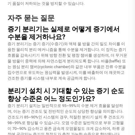
기 품질이 저하되는 것을 방지할 수 있습니다.
자주 묻는 질문
증기 분리기는 실제로 어떻게 증기에서
수분을 제거하나요?
증기 분리기는 증기 증기(수증기)와 액체 물 방울 간의 밀도 차이를 이
용한 물리적 분리 메커니즘을 통해 수분을 제거합니다. 이 장치는 증기
흐름을 감속시키기 위해 방향 전환 및 팽창 챔버를 생성하여, 더 무거운
물 방울이 중력에 의해 자연스럽게 분리되도록 합니다. 바플(baffle) 또
는 원심 분리 챔버(cyclonic chamber)와 같은 내부 부품은 잔류 수분을
집수면으로 유도하는 원심력을 발생시켜, 이를 배출하여 더 깨끗하고
건조한 증기를 시스템 내부로 계속 공급하게 합니다.
분리기 설치 시 기대할 수 있는 증기 순도
향상 수준은 어느 정도인가요?
증기 분리기 설치는 일반적으로 95~99%의 수분 제거 효율을 달성하
며, 이는 증기 건조도 및 전반적인 순도의 상당한 향상을 의미합니다.
건조도가 85~90%인 시스템의 경우, 적절한 분리기 설치 후 건조도가
98~99%로 향상될 수 있습니다. 오염 수준은 일반적으로 부유 고형물
이 70~90% 감소하고 용존 금속계 오염물질도 크게 감소하여, 하류 공
정에 공급되는 증기의 청정도가 측정 가능한 수준으로 향상됩니다.