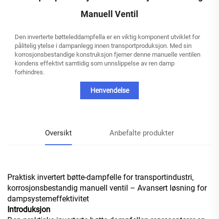
Manuell Ventil
Den inverterte bøtteleddampfella er en viktig komponent utviklet for
pålitelig ytelse i dampanlegg innen transportproduksjon. Med sin
korrosjonsbestandige konstruksjon fjerner denne manuelle ventilen
kondens effektivt samtidig som unnslippelse av ren damp
forhindres.
Henvendelse
Oversikt
Anbefalte produkter
Praktisk invertert bøtte-dampfelle for transportindustri,
korrosjonsbestandig manuell ventil – Avansert løsning for
dampsystemeffektivitet
Introduksjon