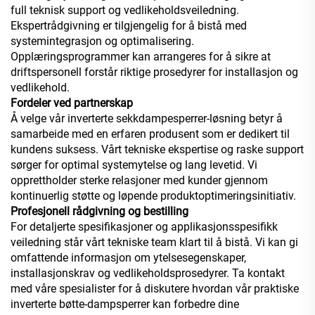
full teknisk support og vedlikeholdsveiledning.
Ekspertrådgivning er tilgjengelig for å bistå med
systemintegrasjon og optimalisering.
Opplæringsprogrammer kan arrangeres for å sikre at
driftspersonell forstår riktige prosedyrer for installasjon og
vedlikehold.
Fordeler ved partnerskap
Å velge vår inverterte sekkdampesperrer-løsning betyr å
samarbeide med en erfaren produsent som er dedikert til
kundens suksess. Vårt tekniske ekspertise og raske support
sørger for optimal systemytelse og lang levetid. Vi
opprettholder sterke relasjoner med kunder gjennom
kontinuerlig støtte og løpende produktoptimeringsinitiativ.
Profesjonell rådgivning og bestilling
For detaljerte spesifikasjoner og applikasjonsspesifikk
veiledning står vårt tekniske team klart til å bistå. Vi kan gi
omfattende informasjon om ytelsesegenskaper,
installasjonskrav og vedlikeholdsprosedyrer. Ta kontakt
med våre spesialister for å diskutere hvordan vår praktiske
inverterte bøtte-dampsperrer kan forbedre dine