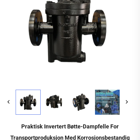
Praktisk Invertert Bøtte-Dampfelle For
Transportproduksjon Med Korrosjonsbestandig