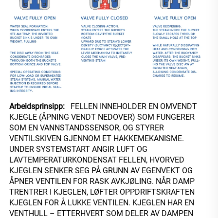
Arbeidsprinsipp:   
FELLEN INNEHOLDER EN OMVENDT 
KJEGLE (ÅPNING VENDT NEDOVER) SOM FUNGERER 
SOM EN VANNSTANDSSENSOR, OG STYRER 
VENTILSKIVEN GJENNOM ET HAKKEMEKANISME. 
UNDER SYSTEMSTART ANGIR LUFT OG 
LAVTEMPERATURKONDENSAT FELLEN, HVORVED 
KJEGLEN SENKER SEG PÅ GRUNN AV EGENVEKT OG 
ÅPNER VENTILEN FOR RASK AVKJØLING. NÅR DAMP 
TRENTRER I KJEGLEN, LØFTER OPPDRIFTSKRAFTEN 
KJEGLEN FOR Å LUKKE VENTILEN. KJEGLEN HAR EN 
VENTHULL – ETTERHVERT SOM DELER AV DAMPEN 