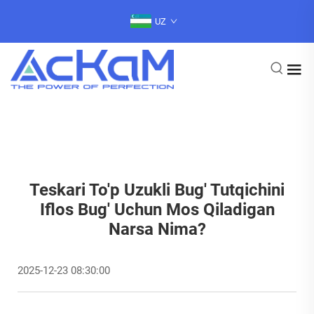
UZ
Teskari To'p Uzukli Bug' Tutqichini
Iflos Bug' Uchun Mos Qiladigan
Narsa Nima?
2025-12-23 08:30:00