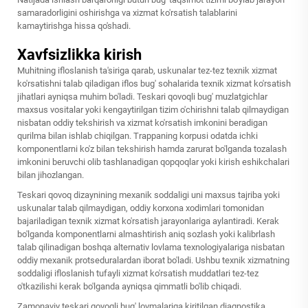
samaradorligini oshirishga va xizmat ko'rsatish talablarini
kamaytirishga hissa qo'shadi.
Xavfsizlikka kirish
Muhitning ifloslanish ta'siriga qarab, uskunalar tez-tez texnik xizmat
ko'rsatishni talab qiladigan iflos bug' sohalarida texnik xizmat ko'rsatish
jihatlari ayniqsa muhim bo'ladi. Teskari qovoqli bug' muzlatgichlar
maxsus vositalar yoki kengaytirilgan tizim o'chirishni talab qilmaydigan
nisbatan oddiy tekshirish va xizmat ko'rsatish imkonini beradigan
qurilma bilan ishlab chiqilgan. Trappaning korpusi odatda ichki
komponentlarni ko'z bilan tekshirish hamda zarurat bo'lganda tozalash
imkonini beruvchi olib tashlanadigan qopqoqlar yoki kirish eshikchalari
bilan jihozlangan.
Teskari qovoq dizaynining mexanik soddaligi uni maxsus tajriba yoki
uskunalar talab qilmaydigan, oddiy korxona xodimlari tomonidan
bajariladigan texnik xizmat ko'rsatish jarayonlariga aylantiradi. Kerak
bo'lganda komponentlarni almashtirish aniq sozlash yoki kalibrlash
talab qilinadigan boshqa alternativ lovlama texnologiyalariga nisbatan
oddiy mexanik protseduralardan iborat bo'ladi. Ushbu texnik xizmatning
soddaligi ifloslanish tufayli xizmat ko'rsatish muddatlari tez-tez
o'tkazilishi kerak bo'lganda ayniqsa qimmatli bo'lib chiqadi.
Zamonaviy teskari qovoqli bug' lovmalariga kiritilgan diagnostika