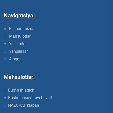
Navigatsiya
Biz haqimizda
Mahsulotlar
Yechimlar
Yangiliklar
Aloqa
Mahsulotlar
Bug' ushlagich
Bosim pasaytiruvchi valf
NAZORAT klapan