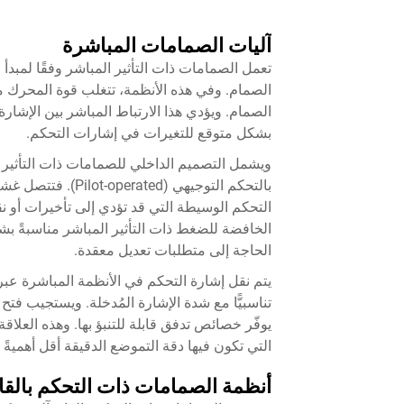
آليات الصمامات المباشرة
تعمل الصمامات ذات التأثير المباشر وفقًا لمبدأ
الصمام. وفي هذه الأنظمة، تتغلب قوة المحرك 
الصمام. ويؤدي هذا الارتباط المباشر بين الإش
بشكل متوقع للتغيرات في إشارات التحكم.
ويشمل التصميم الداخلي للصمامات ذات التأثير الم
بالتحكم التوجيهي (
التحكم الوسيطة التي قد تؤدي إلى تأخيرات أو 
الخافضة للضغط ذات التأثير المباشر مناسبةً بش
الحاجة إلى متطلبات تعديل معقدة.
يتم نقل إشارة التحكم في الأنظمة المباشرة عبر
تناسبيًّا مع شدة الإشارة المُدخلة. ويستجيب ف
يوفّر خصائص تدفق قابلة للتنبؤ بها. وهذه العلاق
التي تكون فيها دقة التموضع الدقيقة أقل أهميةً
أنظمة الصمامات ذات التحكم بالقا