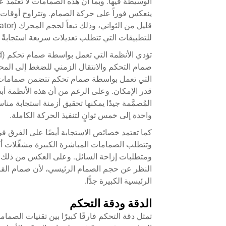
ينعكس فوراً على حركة الصمام. وتتراوح أوقات ال
للتطبيقات التي تتطلب تعديلات سريعة استجابة
صمام التحكم والانتقال الزمني للضغط إلى ال
التي تعمل بواسطة صمام تحكم تتضمن صمامات تحك
المُصمَّمة جيدًا يمكنها تحقيق أزمنة استجابة م
واحدة إلى خمس ثوانٍ لتنفيذ الحركة الكاملة.
كما تعتمد خصائص الاستجابة أيضًا على الفرق في 
وتتطلب الصمامات المباشرة الكبيرة مشغِّلات أكبر
ومتطلبات إزاحة السائل. وعلى العكس من ذلك، ت
النظر عن حجم الصمام الرئيسي، لأن صمام الق
الرئيسية الكبيرة جدًّا.
الدقة ودقة التحكم
تمثل دقة التحكم فارقًا كبيرًا بين تقنيات الص