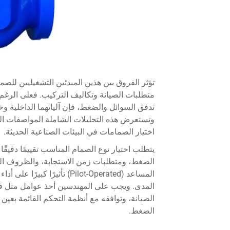
تؤثر الفروق بين هذين المبدئين التشغيليين للص
متطلبات الصيانة وتكاليف التركيب. فعلى الرغم
تدفق السوائل والضغط، فإن آلياتهما الداخلية وخص
وتستعرض هذه التحليلات الشاملة المواصفات التقن
اختيار الصمامات في البيئات الصناعية الحديثة.
يتطلب اختيار نوع الصمام المناسب تقييمًا دقيقًا
الضغط، ومتطلبات زمن الاستجابة، والظروف البيئي
المساعد (Pilot-Operated) تأث
المدى. ويجب على المهندسين أخذ عوامل مثل قي
الصيانة، وتوافقه مع أنظمة التحكم القائمة بعي
الضغط.