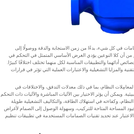
مامات في كل شيء، بدءًا من زمن الاستجابة والدقة ووصولًا إلى
 من أن كلا النوعين يؤدي الغرض الأساسي المتمثل في التحكم في
ائص أدائهما والتطبيقات المناسبة لكل منهما تختلف اختلافًا كبيرًا.
ية والمزايا التشغيلية والاعتبارات العملية التي تؤثر في قرارات
 لمعامِلات النظام، بما في ذلك معدلات التدفق، والاختلافات في
ة. ويمكن أن يؤثر الاختيار بين الآليات المباشرة والآليات ذات التحكم
يرًا كبيرًا على أداء النظام، وكفاءته في استهلاك الطاقة، والتكاليف التشغيلية طويلة
ود المساحة المتاحة للتركيب، وسهولة الوصول إلى الصمام لأغراض
ن الاعتبار عند تحديد تقنيات الصمامات المستخدمة في تطبيقات تنظيم