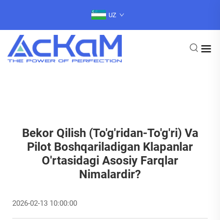
UZ
Bekor Qilish (to'g'ridan-To'g'ri) Va
Pilot Boshqariladigan Klapanlar
O'rtasidagi Asosiy Farqlar
Nimalardir?
2026-02-13 10:00:00