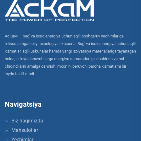
AcKaM — bug' va issiq energiya uchun aqlli boshqaruv yechimlariga
ixtisoslashgan oliy texnologiyali korxona. Bug' va issiq energiya uchun aqlli
xizmatlar, aqlli uskunalar hamda yangi izolyatsiya materiallariga tayanagan
holda, u foydalanuvchilarga energiya samaradorligini oshirish va nol
chiqindilarni amalga oshirish imkonini beruvchi barcha xizmatlarni bir
joyda taklif etadi.
Navigatsiya
Biz haqimizda
Mahsulotlar
Yechimlar