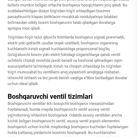
bo'lishi mumkin bo'lgan o'rtacha boshqaruv bosqichlarini yo'q qiladi. Bu
soddalashtirilgan dizayn to'g'ridan-to'g'ri ishlaydigan bosimni
pasaytiruvchi klapan birliklarini murakkab modulyatsiya talablari
bo'lmasdan oddiy bosim boshqaruvini talab qiladigan ilovalarga
ayniqsa mos qiladi.
To'g'ridan-to'g'ri ta'sir qiluvchi tizimlarda boshqaruv signali pnevmatik,
elektr yoki gidravlik usullar orqali uzatiladi; boshqaruv organining
kuchlanishi kirish signali kuchlanishiga proporsional bog'liq.
Qo'zg'atuvchi bosim yoki elektr tokidagi o'zgarishlarga qarab ventil
ochilishi chiziqli ravishda javob beradi va bashorat qilinadigan oqim
xususiyatlarini ta'minlaydi. Kirish va chiqish o'rtasidagi bu to'g'ridan-
to'g'ri munosabat bu ventillarni aniq joylashish aniqligiga nisbatan
ishonchli ishlash va tez javob berish vaqtiga e'tibor beriladigan ilovalar
uchun ideal qiladi.
Boshqaruvchi ventil tizimlari
Boshqaruvchi ventillar ikki bosqichli boshqaruv mexanizmidan
foydalanadi, bunda mayda boshqaruvchi ventil asosiy ventil
yig'indisining ishlashini boshqaradi. Odatda asosiy ventildan ancha
kichik bo'lgan boshqaruvchi ventil, asosiy ventil yopish elementini
boshqarish uchun kichik miqdordagi boshqaruv kuchidan foydalangan
holda kattaroq yordamchi bosimni boshqaradi. Bu kuchlanishni