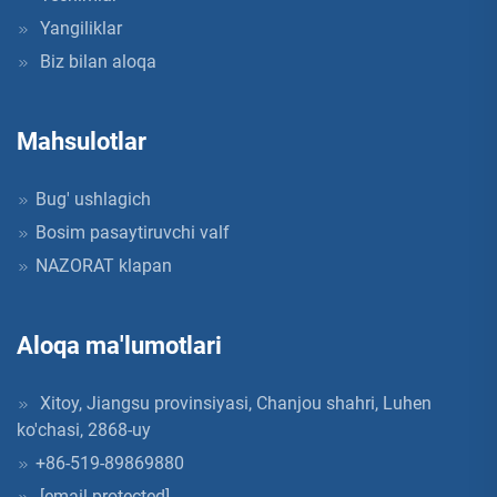
Yangiliklar
Biz bilan aloqa
Mahsulotlar
Bug' ushlagich
Bosim pasaytiruvchi valf
NAZORAT klapan
Aloqa ma'lumotlari
Xitoy, Jiangsu provinsiyasi, Chanjou shahri, Luhen
ko'chasi, 2868-uy
+86-519-89869880
[email protected]