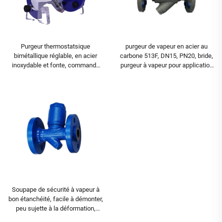
Purgeur thermostatsique
purgeur de vapeur en acier au
bimétallique réglable, en acier
carbone 513F, DN15, PN20, bride,
inoxydable et fonte, commande
purgeur à vapeur pour application
manuelle, vanne pour application
générale
générale
Soupape de sécurité à vapeur à
bon étanchéité, facile à démonter,
peu sujette à la déformation,
purgeurs thermostatsiques à