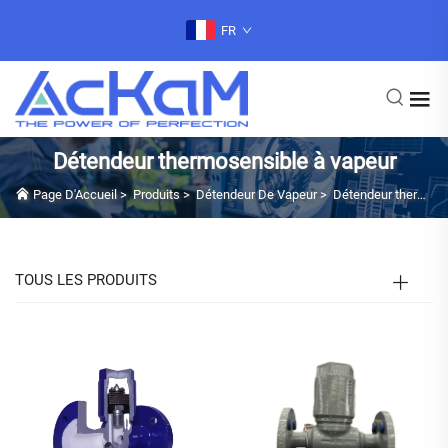
FR
Détendeur thermosensible à vapeur
Page D'Accueil
>
Produits
>
Détendeur De Vapeur
>
Détendeur thermosensible à vapeur
TOUS LES PRODUITS