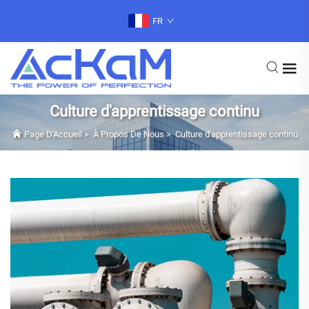
FR
Culture d'apprentissage continu
Page D'Accueil
>
À Propos De Nous
>
Culture d'apprentissage continu