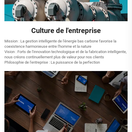
Culture de l'entreprise
Mission : La gestion intelligente de l'énergie bas carbone favorise la
coexistence harmonieuse entre l'homme et la nature
Vision : Forts de l'innovation technologique et de la fabrication intelligente,
nous créons continuellement plus de valeur pour nos clients
Philosophie de l'entreprise : La puissance de la perfection