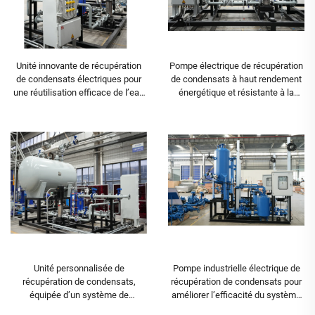
Unité innovante de récupération
Pompe électrique de récupération
de condensats électriques pour
de condensats à haut rendement
une réutilisation efficace de l’eau
énergétique et résistante à la
et des économies d’énergie
cavitation, unité de récupération
de condensats pour l’industrie
alimentaire
Unité personnalisée de
Pompe industrielle électrique de
récupération de condensats,
récupération de condensats pour
équipée d’un système de
améliorer l’efficacité du système
commande électrique — Système
— Système de récupération de