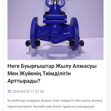
Неге Буырғыштар Жылу Алмасуы
Мен Жүйенің Тиімділігін
Арттырады?
2026-04-22 11:51:00
Бу жүйелері олардың жұмыс істеу тиімділігі мен жылу алмасу
көрсеткіштеріне тікелей әсер ететін тұрақты қиындыққа