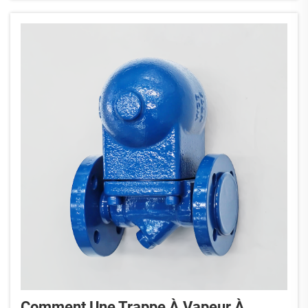
condensat...
Comment Une Trappe À Vapeur À